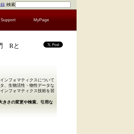
登録
|
検索
Support
MyPage
門 Rと
インフォマティクスについて
タ、生物活性・物性データな
インフォマティクス技術を習
の大きさの変更や検索、引用な