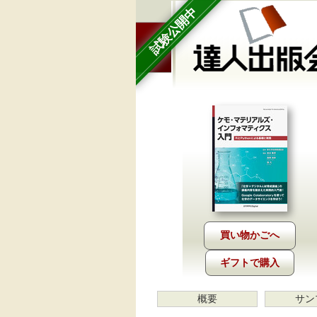
試験公開中
ギフトで購入
概要
サン