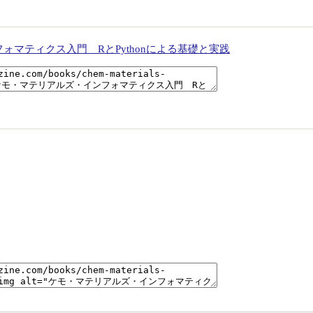
ォマティクス入門 RとPythonによる基礎と実践