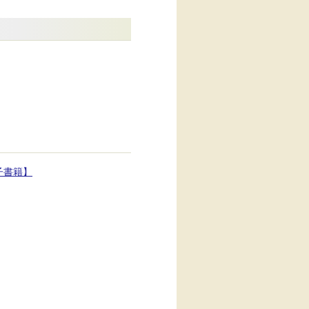
。
子書籍】