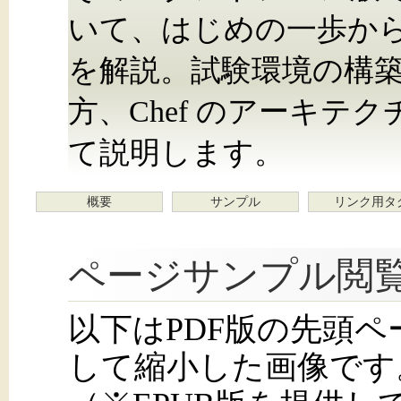
いて、はじめの一歩か
を解説。試験環境の構
方、Chef のアーキテ
て説明します。
概要
サンプル
リンク用タ
ページサンプル閲
以下はPDF版の先頭
して縮小した画像です