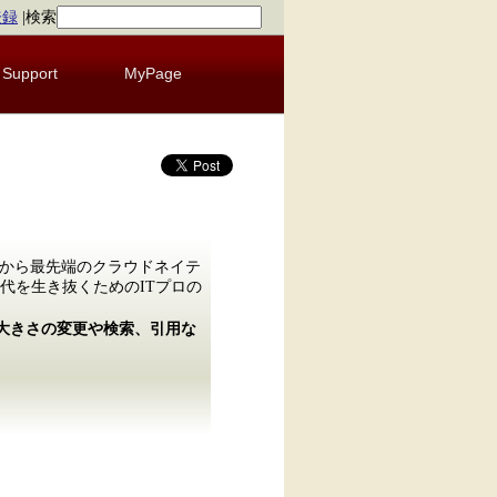
登録
|
検索
Support
MyPage
構築から最先端のクラウドネイテ
年代を生き抜くためのITプロの
の大きさの変更や検索、引用な