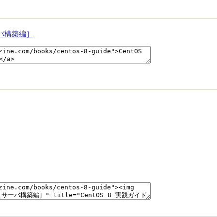
ーバ構築編］