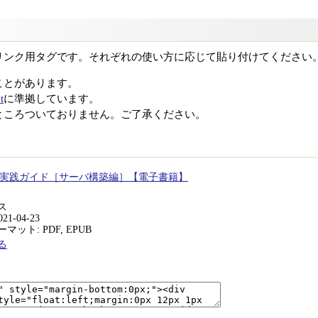
リンク用タグです。それぞれの使い方に応じて貼り付けてください
ことがあります。
t
に準拠しています。
ところついておりません。ご了承ください。
S 8 実践ガイド［サーバ構築編］【電子書籍】
ス
21-04-23
ット: PDF, EPUB
る