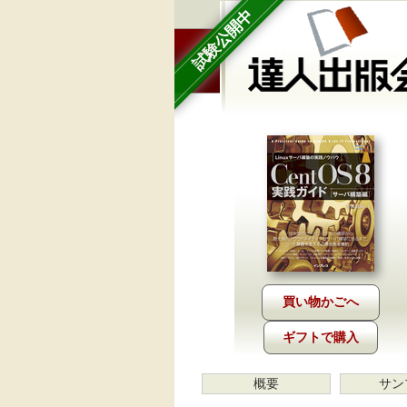
試験公開中
ギフトで購入
概要
サン