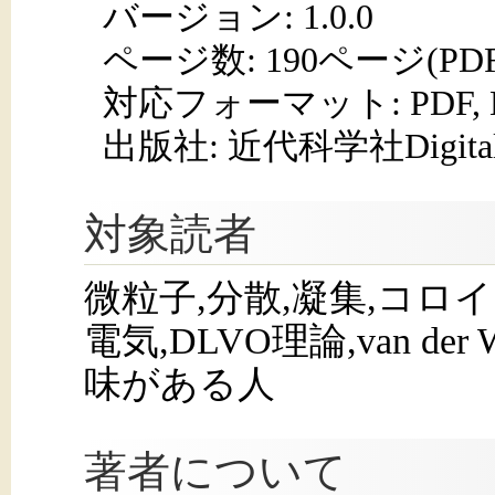
バージョン: 1.0.0
ページ数:
190ページ(PD
対応フォーマット:
PDF,
出版社: 近代科学社Digita
対象読者
微粒子,分散,凝集,コロイ
電気,DLVO理論,van d
味がある人
著者について