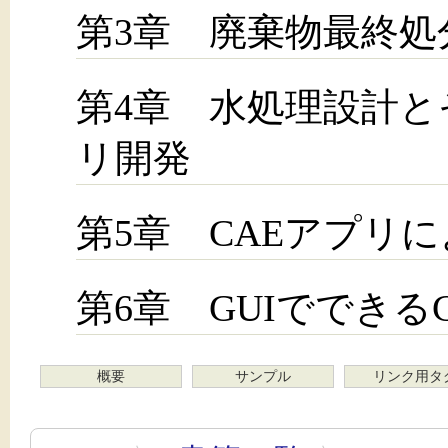
第3章 廃棄物最終処
第4章 水処理設計と
リ開発
第5章 CAEアプリ
第6章 GUIでできる
概要
サンプル
リンク用タ