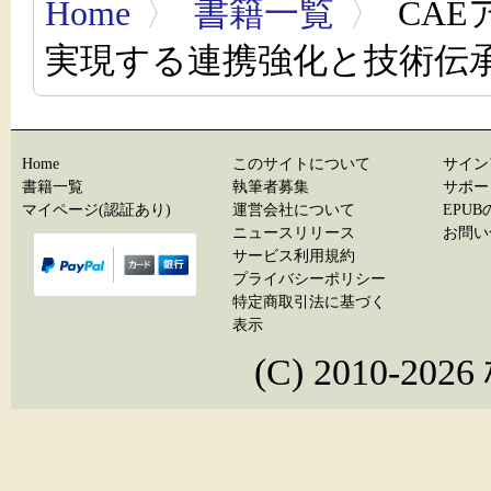
Home
〉
書籍一覧
〉
CAE
実現する連携強化と技術伝
Home
このサイトについて
サイン
書籍一覧
執筆者募集
サポー
マイページ(認証あり)
運営会社について
EPU
ニュースリリース
お問い
サービス利用規約
プライバシーポリシー
特定商取引法に基づく
表示
(C) 2010-