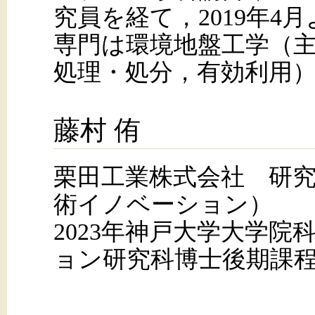
究員を経て，2019年4
専門は環境地盤工学（
処理・処分，有効利用
藤村 侑
栗田工業株式会社 研
術イノベーション）
2023年神戸大学大学院
ョン研究科博士後期課