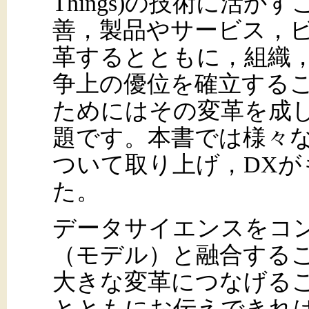
Things)の技術に活
善，製品やサービス，
革するとともに，組織
争上の優位を確立する
ためにはその変革を成
題です。本書では様々
ついて取り上げ，DX
た。
データサイエンスをコ
（モデル）と融合する
大きな変革につなげる
とともにお伝えできれ