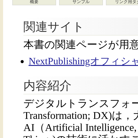
概要
サンプル
リンク用タ
関連サイト
本書の関連ページが用
NextPublishingオフ
内容紹介
デジタルトランスフォーメー
Transformation; 
AI（Artificial Intellige