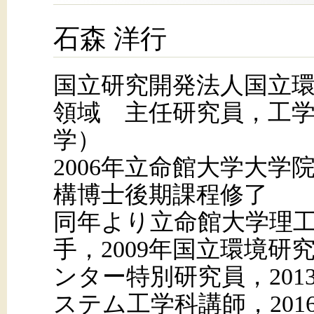
石森 洋行
国立研究開発法人国立
領域 主任研究員，工
学）
2006年立命館大学大学
構博士後期課程修了
同年より立命館大学理
手，2009年国立環境
ンター特別研究員，20
ステム工学科講師，20