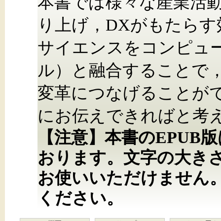
本書では様々な産業活
り上げ，DXがもたら
サイエンスをコンピュ
ル）と融合することで
変革につなげることが
にお伝えできればと考
【注意】本書のEPUB
おります。文字の大き
お使いいただけません
ください。