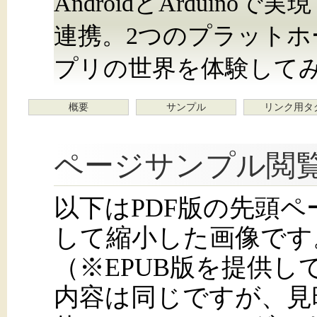
AndroidとArduin
連携。2つのプラット
プリの世界を体験して
概要
サンプル
リンク用タ
ページサンプル閲
以下はPDF版の先頭
して縮小した画像です
（※EPUB版を提供
内容は同じですが、見