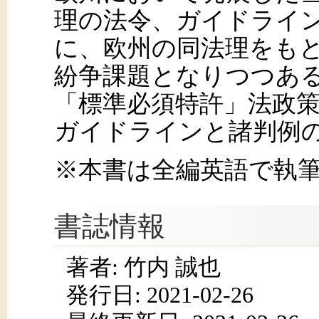
理の法令、ガイドライ
に、欧州の同法理をも
紛争課題となりつつあ
「標準必須特許」法政
ガイドラインと諸判例
※本書は全編英語で執
書誌情報
著者: 竹内 誠也
発行日:
2021-02-26