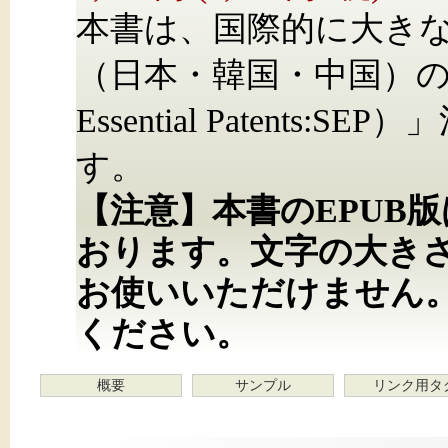
本書は、国際的に大き
（日本・韓国・中国）の「標
Essential Patent
す。
【注意】本書のEPUB
おります。文字の大き
お使いいただけません
ください。
概要
サンプル
リンク用タ