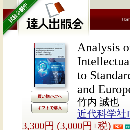
試験公開中
Ho
Analysis o
Intellectu
to Standar
and Europ
竹内 誠也
ギフトで購入
近代科学社Dig
3,300円 (3,000円+税)