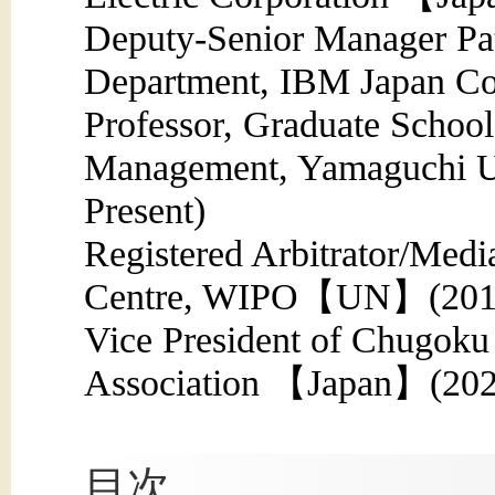
Deputy-Senior Manager Pat
Department, IBM Japan C
Professor, Graduate Schoo
Management, Yamaguchi 
Present)
Registered Arbitrator/Medi
Centre, WIPO【UN】(2019
Vice President of Chugoku 
Association 【Japan】(202
目次