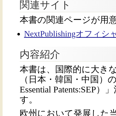
関連サイト
本書の関連ページが用
NextPublishingオフ
内容紹介
本書は、国際的に大き
（日本・韓国・中国）の「標
Essential Patent
す。
欧州において発展した