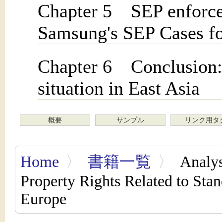
Chapter 5 SEP enforce
Samsung's SEP Cases fo
Chapter 6 Conclusion:
situation in East Asia
概要
サンプル
リンク用タ
Home
〉
書籍一覧
〉
Analysi
Property Rights Related to Sta
Europe