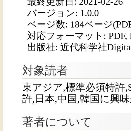
最終更新日: 2021-02-26
バージョン: 1.0.0
ページ数:
184ページ(PD
対応フォーマット:
PDF,
出版社: 近代科学社Digita
対象読者
東アジア,標準必須特許,Standar
許,日本,中国,韓国に興
著者について