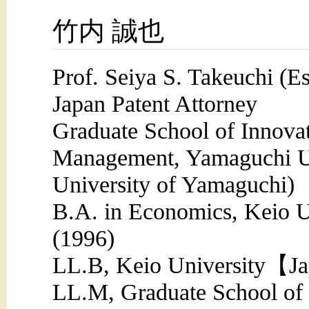
竹内 誠也
Prof. Seiya S. Takeuchi (Es
Japan Patent Attorney
Graduate School of Innova
Management, Yamaguchi Un
University of Yamaguchi)
B.A. in Economics, Keio
(1996)
LL.B, Keio University【J
LL.M, Graduate School o