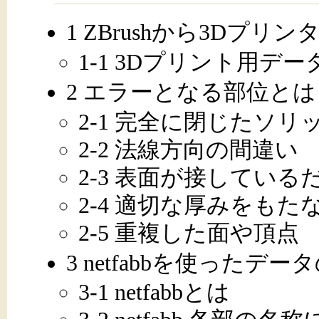
1 ZBrushから3Dプリン
1-1 3Dプリント用デ
2 エラーとなる部位とは
2-1 完全に閉じたソ
2-2 法線方向の間違い
2-3 表面が接している
2-4 適切な厚みをもた
2-5 重複した面や頂点
3 netfabbを使ったデ
3-1 netfabbとは