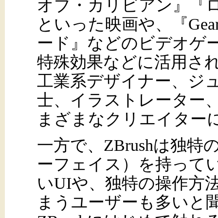
オブ・カリビアン』『
といった映画や、『Gears
ード』などのビデオゲ
特殊効果などに活用さ
工業系デザイナー、ジ
士、イラストレーター
まざまなクリエイター
一方で、ZBrushは独
ーフェイス）を持って
いUIや、独特の操作方
まうユーザーも多いと