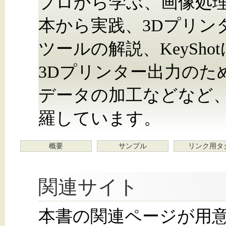
プロから学ぶ、画像処理ソ
本から実践、3Dプリン
ツールの解説、KeySh
3Dプリンター出力のた
データの加工などなど
羅しています。
概要
サンプル
リンク用タ
関連サイト
本書の関連ページが用