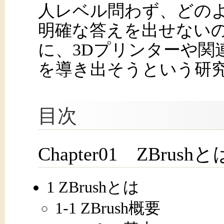
人レベル問わず、どの
明確な答えを出せない
に、3Dプリンターや関
を導き出そうという研
目次
Chapter01 ZBrushと
1 ZBrushとは
1-1 ZBrush概要