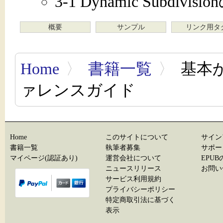
3-1 Dynamic Subdivi
概要
サンプル
リンク用タ
Home
〉
書籍一覧
〉
基本か
ァレンスガイド
Home
このサイトについて
サイン
書籍一覧
執筆者募集
サポー
マイページ(認証あり)
運営会社について
EPU
ニュースリリース
お問い
サービス利用規約
プライバシーポリシー
特定商取引法に基づく
表示