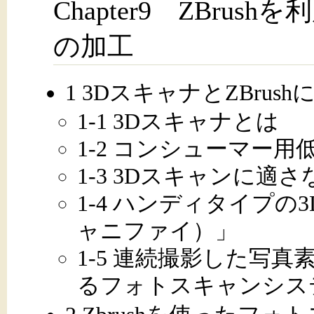
Chapter9 ZBru
の加工
1 3DスキャナとZBrus
1-1 3Dスキャナとは
1-2 コンシューマー
1-3 3Dスキャンに適
1-4 ハンディタイプの3
ャニファイ）」
1-5 連続撮影した写
るフォトスキャンシス