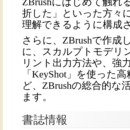
ZBrushにはじめて触
折した」といった方々に向
理解できるように構成
さらに、ZBrushで作
に、スカルプトモデリン
リント出力方法や、強
「KeyShot」を使っ
ど、ZBrushの総合的
ます。
書誌情報