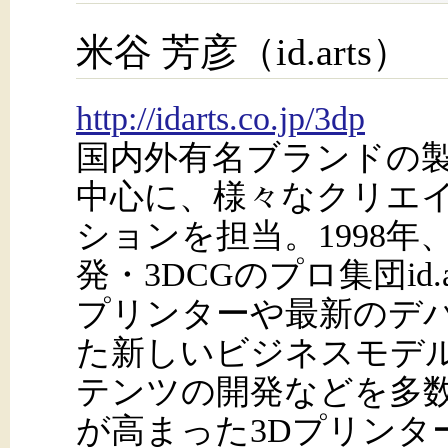
米谷 芳彦（id.arts）
http://idarts.co.jp/3dp
国内外有名ブランドの
中心に、様々なクリエ
ションを担当。1998
発・3DCGのプロ集団id.
プリンターや最新のデ
た新しいビジネスモデ
テンツの開発などを多
が高まった3Dプリンタ