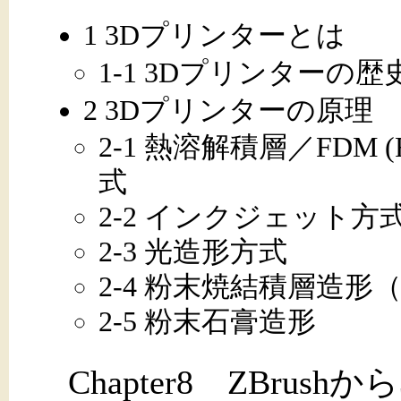
1 3Dプリンターとは
1-1 3Dプリンターの
2 3Dプリンターの原理
2-1 熱溶解積層／FDM (Fuse
式
2-2 インクジェット方
2-3 光造形方式
2-4 粉末焼結積層造形（
2-5 粉末石膏造形
Chapter8 ZBrus