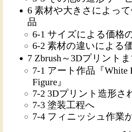
6 素材や大きさによっ
品
6-1 サイズによる価格
6-2 素材の違いによる
7 Zbrush～3Dプリン
7-1 アート作品『White Ra
Figure』
7-2 3Dプリント造形
7-3 塗装工程へ
7-4 フィニッシュ作業