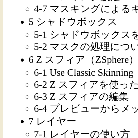
4-7 マスキングによ
5 シャドウボックス
5-1 シャドウボック
5-2 マスクの処理につ
6 Z スフィア（ZSphere
6-1 Use Classic Skinning
6-2 Z スフィアを使
6-3 Z スフィアの編集
6-4 プレビューからメ
7 レイヤー
7-1 レイヤーの使い方