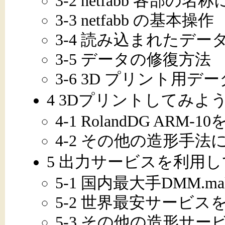
3-2 netfabb 各部の
3-3 netfabb の基本操作
3-4 読み込まれたデー
3-5 データの修復方法
3-6 3D プリント用
4 3Dプリントしてみよ
4-1 RolandDG ARM
4-2 その他の造形手法
5 出力サービスを利用
5-1 国内最大手DMM.m
5-2 世界最安サービスを展
5-3 その他の造形サー