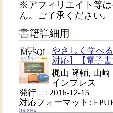
※アフィリエイト等は
ん。ご了承ください。
書籍詳細用
やさしく学べるM
対応】【電子書
梶山 隆輔, 山崎
インプレス
発行日: 2016-12-15
対応フォーマット: EPU
詳細を見る