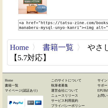
Home
〉
書籍一覧
〉
やさし
【5.7対応】
Home
このサイトについて
サイン
書籍一覧
執筆者募集
サポー
マイページ(認証あり)
運営会社について
EPU
ニュースリリース
お問い
サービス利用規約
プライバシーポリシー