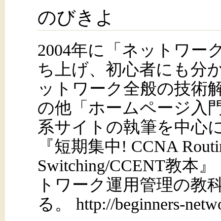
のびきよ
2004年に「ネットワ
ち上げ、初心者にも分
ットワーク全般の技術解
の他「ホームページ入
系サイトの執筆を中心
『短期集中! CCNA Routin
Switching/CCEN
トワーク運用管理の教
る。 http://beginners-netw