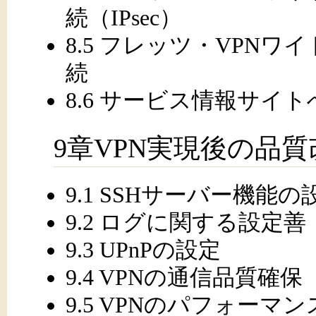
続（IPsec）
8.5 フレッツ・VPN
続
8.6 サービス情報サイ
9章VPN実現後の品
9.1 SSHサーバー機能の
9.2 ログに関する設定善
9.3 UPnPの設定
9.4 VPNの通信品質確保
9.5 VPNのパフォーマ