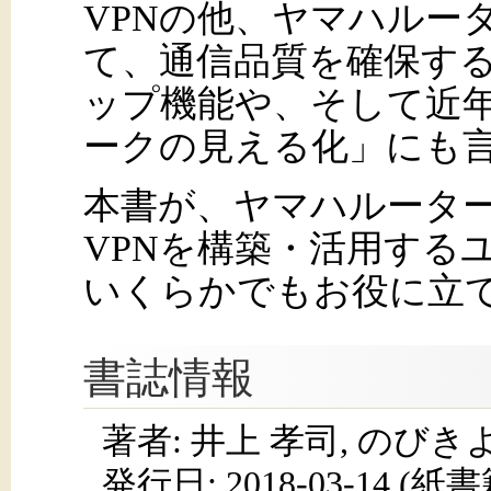
VPNの他、ヤマハルー
て、通信品質を確保する
ップ機能や、そして近
ークの見える化」にも
本書が、ヤマハルータ
VPNを構築・活用する
いくらかでもお役に立
書誌情報
著者: 井上 孝司, のびき
発行日:
2018-03-14
(紙書籍