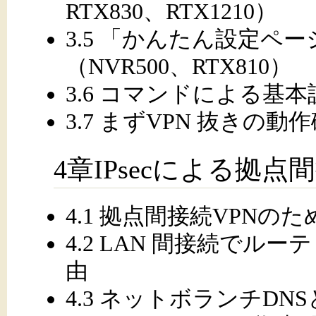
RTX830、RTX1210）
3.5 「かんたん設定ペ
（NVR500、RTX810）
3.6 コマンドによる基本
3.7 まずVPN 抜きの動
4章IPsecによる拠点
4.1 拠点間接続VPNの
4.2 LAN 間接続で
由
4.3 ネットボランチDNS