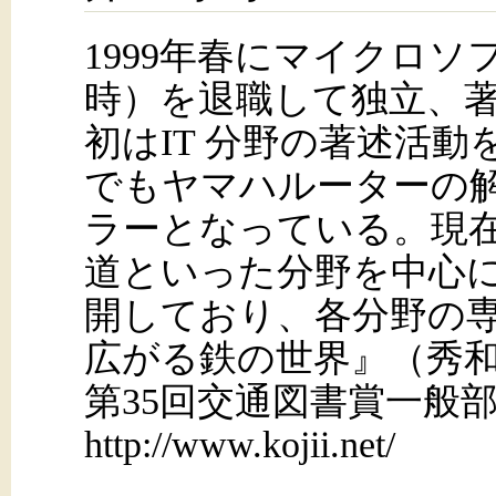
1999年春にマイクロソ
時）を退職して独立、
初はIT 分野の著述活
でもヤマハルーターの
ラーとなっている。現
道といった分野を中心
開しており、各分野の
広がる鉄の世界』（秀和
第35回交通図書賞一般
http://www.kojii.net/