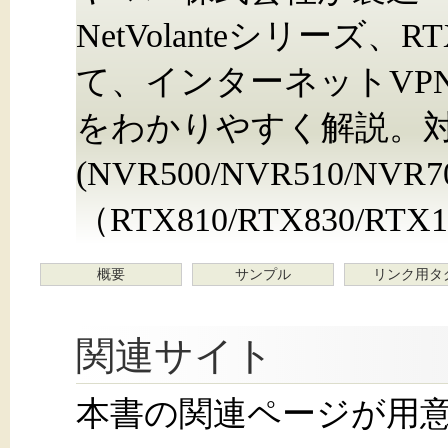
NetVolanteシリー
て、インターネットVP
をわかりやすく解説。対象機
(NVR500/NVR510/N
（RTX810/RTX830/RTX1
概要
サンプル
リンク用タ
関連サイト
本書の関連ページが用