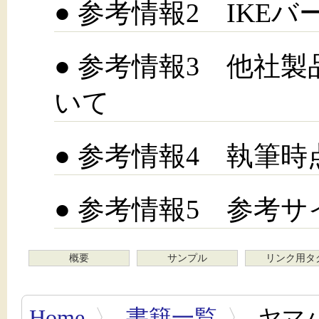
● 参考情報2 IKE
● 参考情報3 他社製品
いて
● 参考情報4 執筆
● 参考情報5 参考サ
概要
サンプル
リンク用タ
Home
〉
書籍一覧
〉
ヤマ