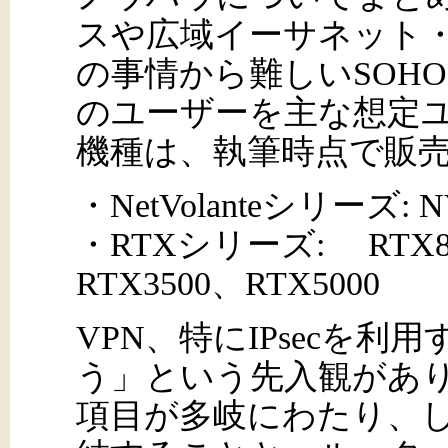
スや広域イーサネット
の事情から難しいSOH
のユーザーを主な想定
機種は、執筆時点で販
・NetVolanteシリーズ: 
・RTXシリーズ: RTX81
RTX3500、RTX5000
VPN、特にIPsecを
う」という先入観があ
項目が多岐にわたり、