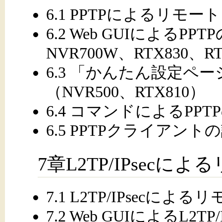
6.1 PPTPによるリモ
6.2 Web GUIによるPP
NVR700W、RTX830、RT
6.3 「かんたん設定ペー
（NVR500、RTX810）
6.4 コマンドによるPPT
6.5 PPTPクライアン
7章L2TP/IPsecに
7.1 L2TP/IPsecに
7.2 Web GUIによるL2T