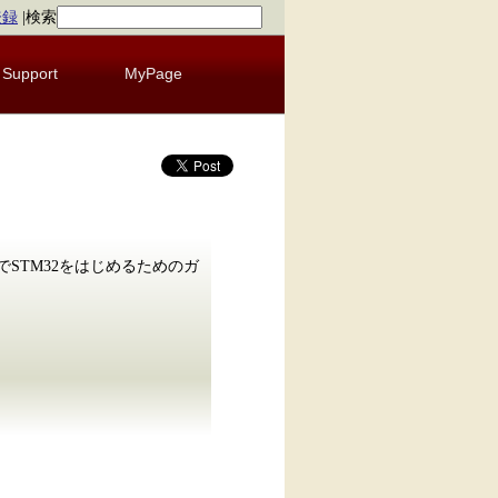
登録
|
検索
Support
MyPage
wsでSTM32をはじめるためのガ