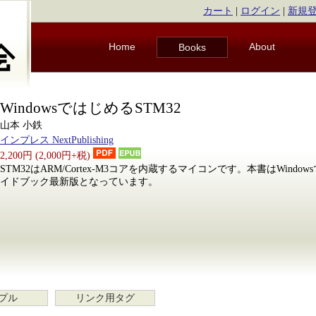
カート
|
ログイン
|
新規
Home
About
Books
WindowsではじめるSTM32
山本 小鉄
インプレス NextPublishing
2,200円 (2,000円+税)
STM32はARM/Cortex-M3コアを内蔵するマイコンです。本書はWindo
イドブック最新版となっています。
プル
リンク用タグ