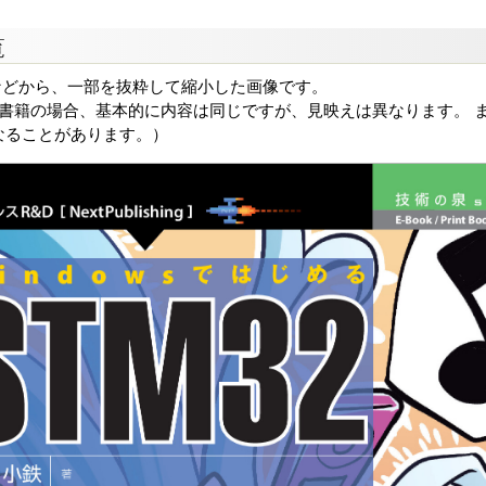
覧
などから、一部を抜粋して縮小した画像です。
る書籍の場合、基本的に内容は同じですが、見映えは異なります。 ま
なることがあります。）