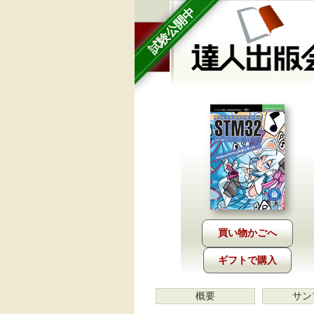
試験公開中
ギフトで購入
概要
サン