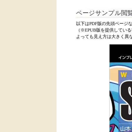
ページサンプル閲
以下はPDF版の先頭ページ
（※EPUB版を提供してい
よっても見え方は大きく異