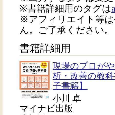
※書籍詳細用のタグは
※アフィリエイト等は
ん。ご了承ください。
書籍詳細用
現場のプロがや
析・改善の教科
子書籍】
小川 卓
マイナビ出版