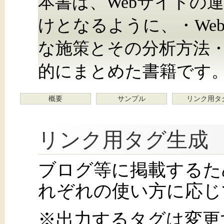
本書は、Webサイトの
けとなるように、・We
な施策とその分析方法
的にまとめた書籍です
概要
サンプル
リンク用タ
リンク用タグ生成
ブログ等に掲載するた
れぞれの使い方に応じ
※出力するタグは変更