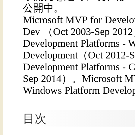
公開中。
Microsoft MVP for Develop
Dev （Oct 2003-Sep 201
Development Platforms - 
Development（Oct 2012-S
Development Platforms - 
Sep 2014）。Microsoft MVP
Windows Platform Devel
目次