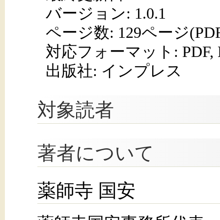
バージョン: 1.0.1
ページ数:
129ページ(PD
対応フォーマット:
PDF,
出版社: インプレス
対象読者
著者について
薬師寺 国安