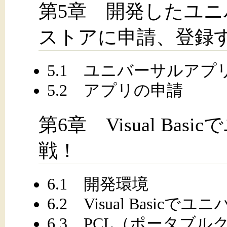
第5章 開発したユ
ストアに申請、登録
5.1 ユニバーサルアプ
5.2 アプリの申請
第6章 Visual Ba
戦！
6.1 開発環境
6.2 Visual Bas
6.3 PCL（ポータブ