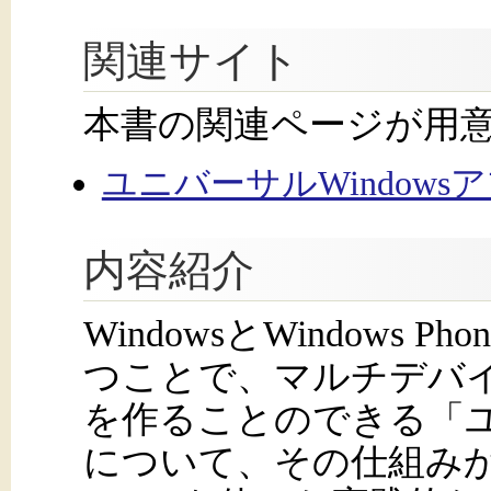
関連サイト
本書の関連ページが用
ユニバーサルWindowsアプリ
内容紹介
WindowsとWindows
つことで、マルチデバ
を作ることのできる「ユニ
について、その仕組みから