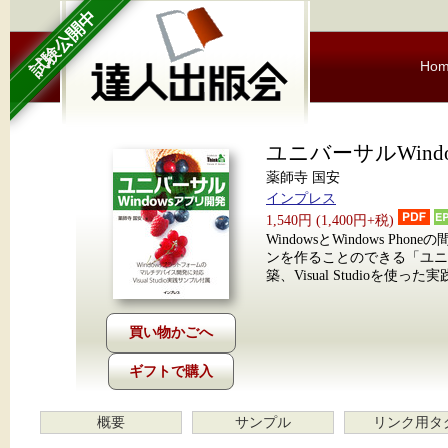
試験公開中
Ho
ユニバーサルWind
薬師寺 国安
インプレス
1,540円 (1,400円+税)
WindowsとWindows
ンを作ることのできる「ユニ
築、Visual Studio
ギフトで購入
概要
サンプル
リンク用タ