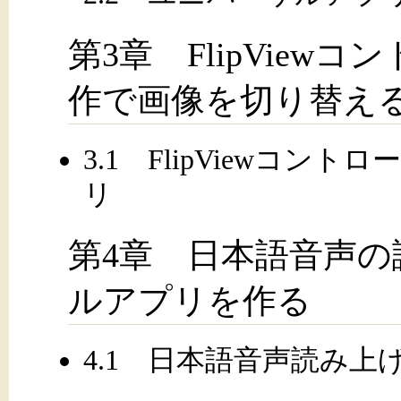
第3章 FlipVie
作で画像を切り替え
3.1 FlipViewコ
リ
第4章 日本語音声
ルアプリを作る
4.1 日本語音声読み