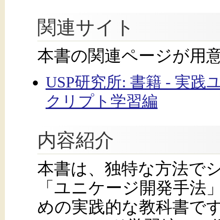
関連サイト
本書の関連ページが用
USP研究所: 書籍 - 
クリプト学習編
内容紹介
本書は、独特な方法で
「ユニケージ開発手法
めの実践的な教科書で