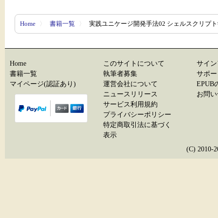
Home
〉
書籍一覧
〉
実践ユニケージ開発手法02 シェルスクリプ
Home
このサイトについて
サイン
書籍一覧
執筆者募集
サポー
マイページ(認証あり)
運営会社について
EPU
ニュースリリース
お問い
サービス利用規約
プライバシーポリシー
特定商取引法に基づく
表示
(C) 20