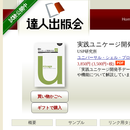
試験公開中
Ho
実践ユニケージ開発
USP研究所
ユニバーサル・シェル・プロ
3,850円 (3,500円+税)
「実践ユニケージ開発手デー
や機能について解説していま
ギフトで購入
概要
サンプル
リンク用タ