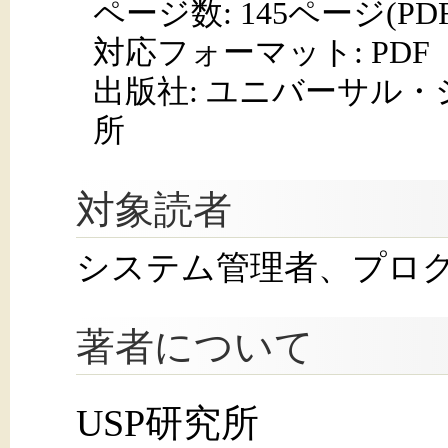
ページ数:
145ページ(PD
対応フォーマット:
PDF
出版社: ユニバーサル
所
対象読者
システム管理者、プロ
著者について
USP研究所