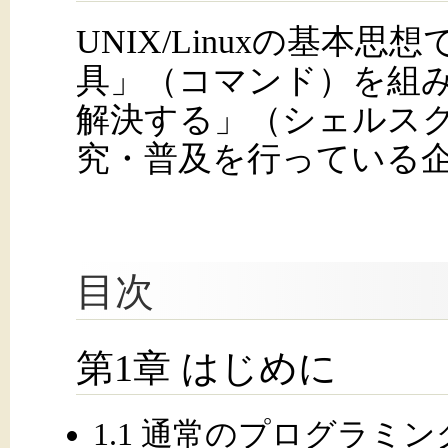
UNIX/Linuxの基本
具」（コマンド）を組
解決する」（シェルス
究・普及を行っている
目次
第1章 はじめに
1.1 通常のプログラミ