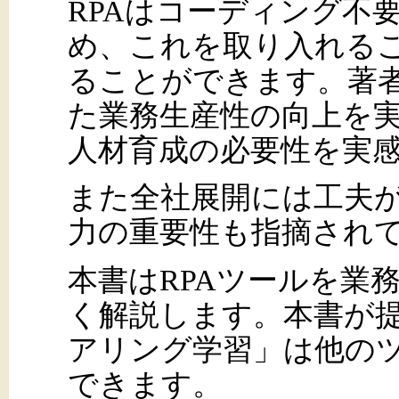
RPAはコーディング不
め、これを取り入れる
ることができます。著者
た業務生産性の向上を
人材育成の必要性を実
また全社展開には工夫
力の重要性も指摘され
本書はRPAツールを業
く解説します。本書が
アリング学習」は他の
できます。