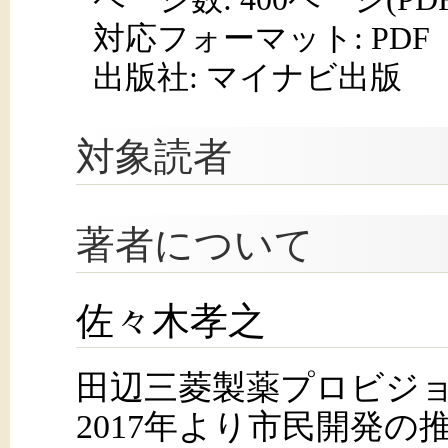
対応フォーマット:
PDF
出版社: マイナビ出版
対象読者
著者について
佐々木孝之
田辺三菱製薬プロビジ
2017年より市民開発の