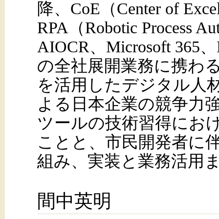
降、CoE（Center of Ex
RPA（Robotic Process A
AIOCR、Microsoft 365、
の全社展開業務に携わ
を活用したデジタル人
よる日本企業の競争力
ツールの技術習得にお
ことと、市民開発者に
組み、実装と業務活用
間中英明