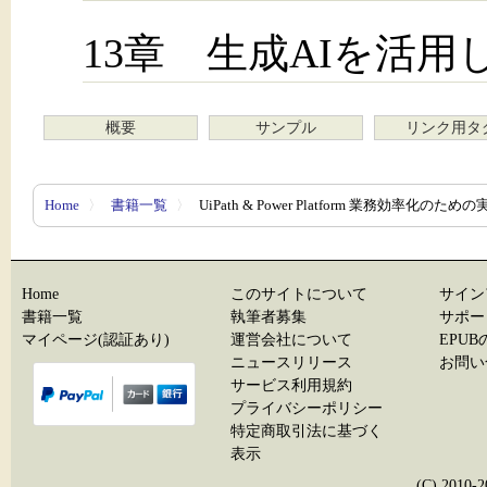
13章 生成AIを活
概要
サンプル
リンク用タ
Home
〉
書籍一覧
〉
UiPath & Power Platform 業務効率化の
Home
このサイトについて
サイン
書籍一覧
執筆者募集
サポー
マイページ(認証あり)
運営会社について
EPU
ニュースリリース
お問い
サービス利用規約
プライバシーポリシー
特定商取引法に基づく
表示
(C) 20