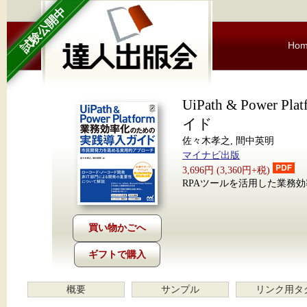
試験公開中
Ho
UiPath & Powe
イド
佐々木孝之, 間中英明
マイナビ出版
3,696円 (3,360円+税)
RPAツールを活用した業務
ギフトで購入
概要
サンプル
リンク用タ