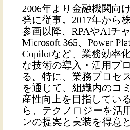
2006年より金融機関
発に従事。2017年から
参画以降、RPAやAIチ
Microsoft 365、Power Pla
Copilotなど、業務効
な技術の導入・活用プ
る。特に、業務プロセ
を通じて、組織内のコ
産性向上を目指してい
ら、テクノロジーを活
ンの提案と実装を得意