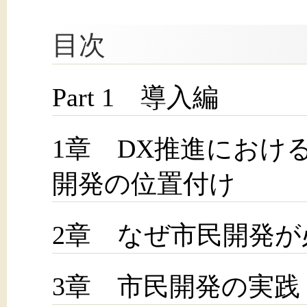
目次
Part 1 導入編
1章 DX推進におけ
開発の位置付け
2章 なぜ市民開発が
3章 市民開発の実践