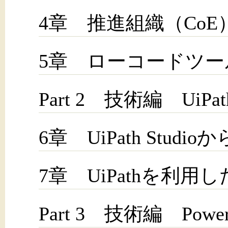
4章 推進組織（Co
5章 ローコードツー
Part 2 技術編 UiPat
6章 UiPath Stu
7章 UiPathを利用
Part 3 技術編 PowerP