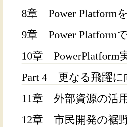
8章 Power Platf
9章 Power Plat
10章 PowerPlatfo
Part 4 更なる飛躍
11章 外部資源の活
12章 市民開発の裾