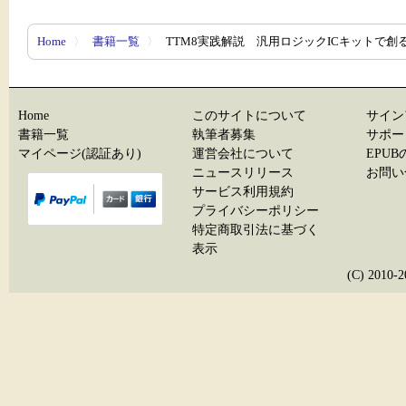
Home
〉
書籍一覧
〉
TTM8実践解説 汎用ロジックICキットで創る
Home
このサイトについて
サイン
書籍一覧
執筆者募集
サポー
マイページ(認証あり)
運営会社について
EPU
ニュースリリース
お問い
サービス利用規約
プライバシーポリシー
特定商取引法に基づく
表示
(C) 20