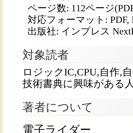
ページ数:
112ページ(PD
対応フォーマット:
PDF,
出版社: インプレス NextPub
対象読者
ロジックIC,CPU,自作
技術書典に興味がある
著者について
電子ライダー