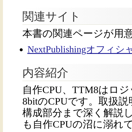
関連サイト
本書の関連ページが用
NextPublishingオフ
内容紹介
自作CPU、TTM8はロ
8bitのCPUです。取
構成部分まで深く解説
も自作CPUの沼に溺れ