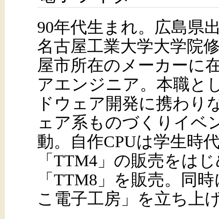
90年代生まれ。広島県
名古屋工業大学大学院
屋市所在のメーカーに
アエンジニア。本職と
ドウェア開発に携わり
ェア系ものづくりイベ
動。自作CPUは学生時
「TTM4」の販売をはじ
「TTM8」を販売。同
こ電子工房」を立ち上