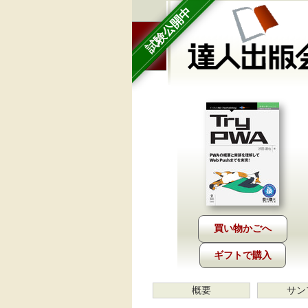
試験公開中
ギフトで購入
概要
サン