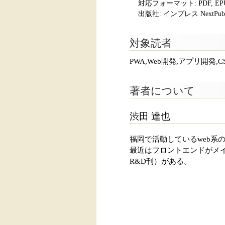
対応フォーマット:
PDF, E
出版社: インプレス NextPubli
対象読者
PWA,Web開発,アプリ開発,
著者について
渋田 達也
福岡で活動しているweb系
最近はフロントエンドがメイン
R&D刊）がある。