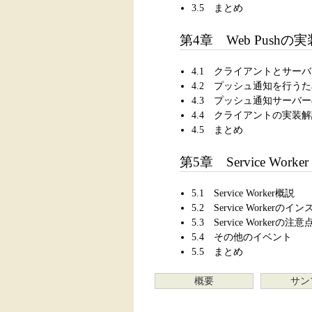
3.5 まとめ
第4章 Web Pushの
4.1 クライアントとサー
4.2 プッシュ通知を行う
4.3 プッシュ通知サーバ
4.4 クライアントの実装
4.5 まとめ
第5章 Service Worker
5.1 Service Worker概説
5.2 Service Worker
5.3 Service Workerの注意
5.4 その他のイベント
5.5 まとめ
概要
サン