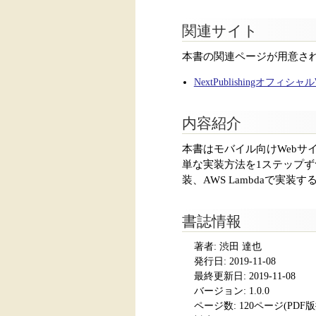
関連サイト
本書の関連ページが用意さ
NextPublishingオフィシ
内容紹介
本書はモバイル向けWebサイト
単な実装方法を1ステップずつ解説
装、AWS Lambdaで実装するS
書誌情報
著者: 渋田 達也
発行日:
2019-11-08
最終更新日: 2019-11-08
バージョン: 1.0.0
ページ数:
120ページ(PDF