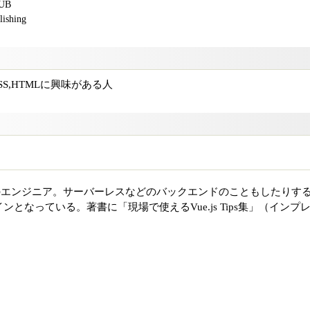
PUB
shing
CSS,HTMLに興味がある人
のエンジニア。サーバーレスなどのバックエンドのこともしたりす
となっている。著書に「現場で使えるVue.js Tips集」（インプ