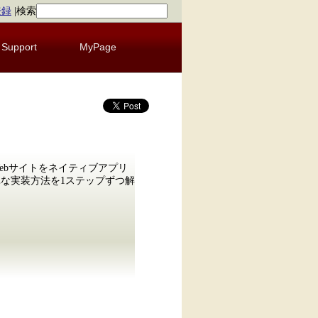
登録
|
検索
Support
MyPage
ebサイトをネイティブアプリ
要と簡単な実装方法を1ステップずつ解