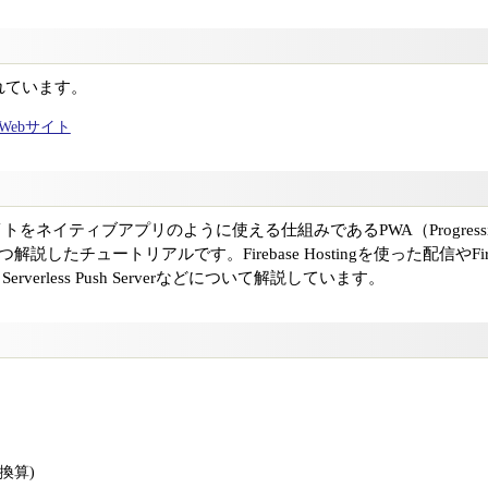
れています。
ャルWebサイト
をネイティブアプリのように使える仕組みであるPWA（Progressive
したチュートリアルです。Firebase Hostingを使った配信やFireb
erverless Push Serverなどについて解説しています。
版換算)