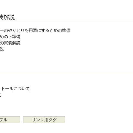
実装解説
バーのやりとりを円滑にするための準備
ための下準備
ーの実装解説
解説
のインストールについて
点
プル
リンク用タグ