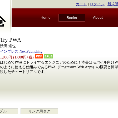
カート
|
ログイン
|
新規
Home
About
Books
Try PWA
渋田 達也
インプレス NextPublishing
1,980円 (1,800円+税)
はじめてPWAにトライするエンジニアのために！本書はモバイル向けW
のように使える仕組みであるPWA（Progressive Web Apps）の概
説したチュートリアルです。
プル
リンク用タグ