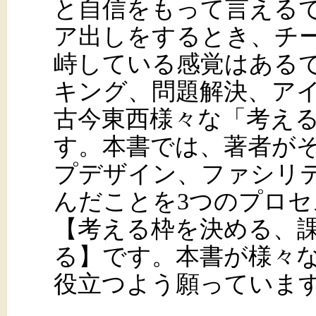
と自信をもって言える
ア出しをするとき、チ
峙している感覚はある
キング、問題解決、ア
古今東西様々な「考え
す。本書では、著者が
プデザイン、ファシリ
んだことを3つのプロ
【考える枠を決める、
る】です。本書が様々
役立つよう願っていま