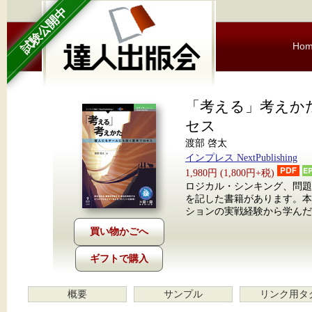
試験公開中
Ho
「考える」考えか
セス
渡部 啓太
インプレス NextPublishing
1,980円 (1,800円+税)
ロジカル・シンキング、問
を記した書籍があります。
ションの実戦経験から学んだ
ギフトで購入
概要
サンプル
リンク用タ