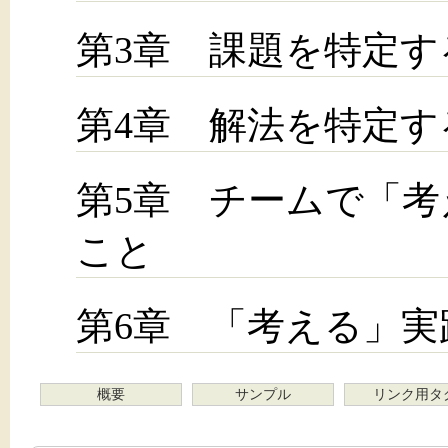
第3章 課題を特定す
第4章 解法を特定す
第5章 チームで「
こと
第6章 「考える」実
概要
サンプル
リンク用タ