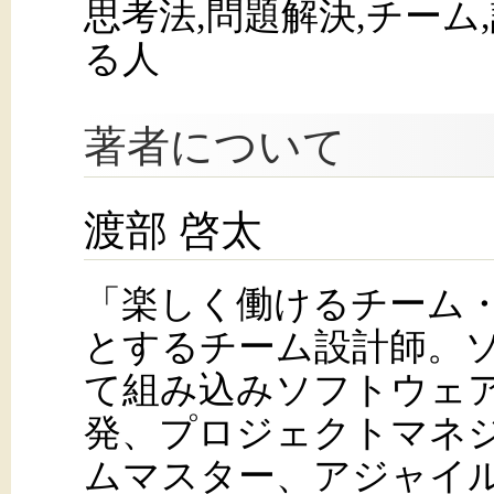
思考法,問題解決,チーム
る人
著者について
渡部 啓太
「楽しく働けるチーム
とするチーム設計師。
て組み込みソフトウェ
発、プロジェクトマネ
ムマスター、アジャイ