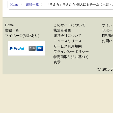
Home
〉
書籍一覧
〉
「考える」考えかた 個人にもチームにも効く
Home
このサイトについて
サイン
書籍一覧
執筆者募集
サポー
マイページ(認証あり)
運営会社について
EPU
ニュースリリース
お問い
サービス利用規約
プライバシーポリシー
特定商取引法に基づく
表示
(C) 20