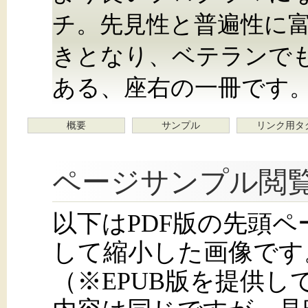
チ。先見性と普遍性に
きとなり、ベテランで
ある、座右の一冊です
概要
サンプル
リンク用タ
ページサンプル閲
以下はPDF版の先頭
して縮小した画像です
（※EPUB版を提供