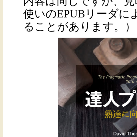
内容は同じですが、見
使いのEPUBリーダ
ることがあります。）