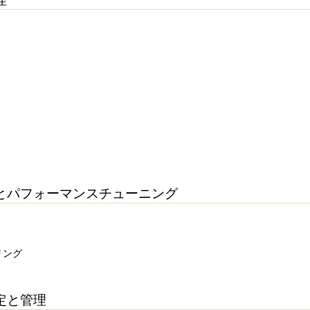
とパフォーマンスチューニング
リング
定と管理