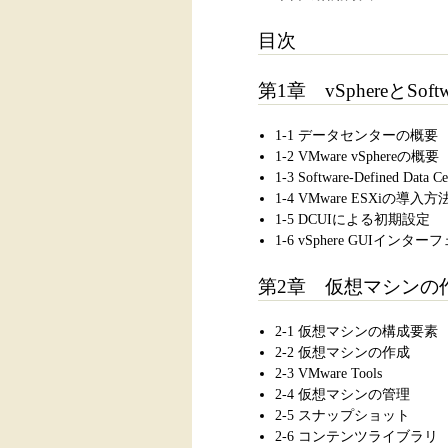
目次
第1章 vSphereとSoftwa
1-1 データセンターの概要
1-2 VMware vSphereの概要
1-3 Software-Defined Data Ce
1-4 VMware ESXiの導入方
1-5 DCUIによる初期設定
1-6 vSphere GUIインタ
第2章 仮想マシンの
2-1 仮想マシンの構成要素
2-2 仮想マシンの作成
2-3 VMware Tools
2-4 仮想マシンの管理
2-5 スナップショット
2-6 コンテンツライブラリ