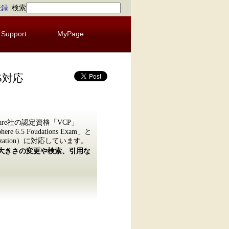
登録
|
検索
Support
MyPage
.5対応
re社の認定資格「VCP」
 6.5 Foudations Exam」と
Virtualization）に対応しています。
の大きさの変更や検索、引用な