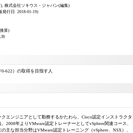
著), 株式会社ソキウス・ジャパン(編集)
行日: 2018-01-19)
版換算)
PUB
2V0-622）の取得を目指す人
クエンジニアとして勤務するかたわら、Cisco認定インストラクタ
008年よりVMware認定トレーナーとしてvSphere関連コース、
主な担当分野はVMware認定トレーニング（vSphere、NSX）、