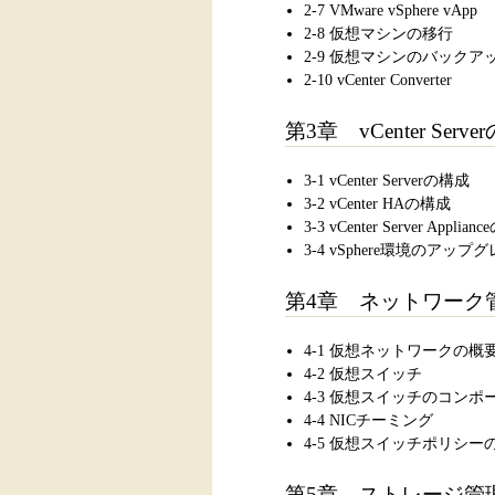
2-7 VMware vSphere vApp
2-8 仮想マシンの移行
2-9 仮想マシンのバックア
2-10 vCenter Converter
第3章 vCenter Ser
3-1 vCenter Serverの構成
3-2 vCenter HAの構成
3-3 vCenter Server A
3-4 vSphere環境のアップ
第4章 ネットワーク
4-1 仮想ネットワークの概
4-2 仮想スイッチ
4-3 仮想スイッチのコンポ
4-4 NICチーミング
4-5 仮想スイッチポリシー
第5章 ストレージ管