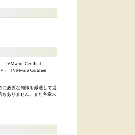
re Certified
（VMware Certified
するために必要な知識を厳選して盛
語もありません。また各章末