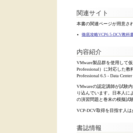
関連サイト
本書の関連ページが用意さ
徹底攻略VCP6.5-DCV教科書 V
内容紹介
VMware製品群を使用して仮想
Professional）に対応した教科
Professional 6.5 - Data 
VMwareの認定講師が試験内
り込んでいます。日本人に
の演習問題と巻末の模擬試
VCP-DCV取得を目指す人
書誌情報