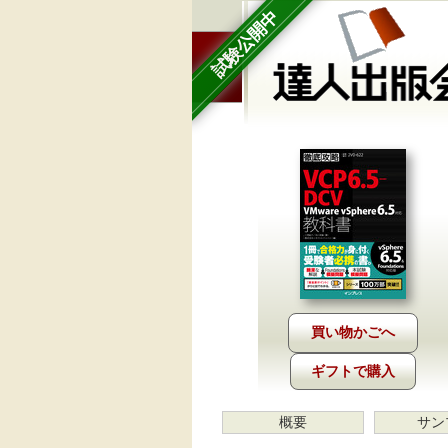
試験公開中
ギフトで購入
概要
サン