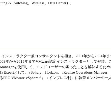
 & Switching、Wireless、Data Center）。
インストラクター兼コンサルタントを担当。2001年から2004年ま
ー、2009年から2015年までVMware認定インストラクターとして登壇。
rations Managerを使用して、エンドユーザーの困ったことを解決するた
rtとして、vSphere、Horizon、vRealize Operations Manager、
るPRO VMware vSphere 6』（インプレス刊）に執筆メンバーの一