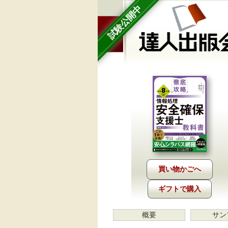
試験公開中
ギフトで購入
概要
サン