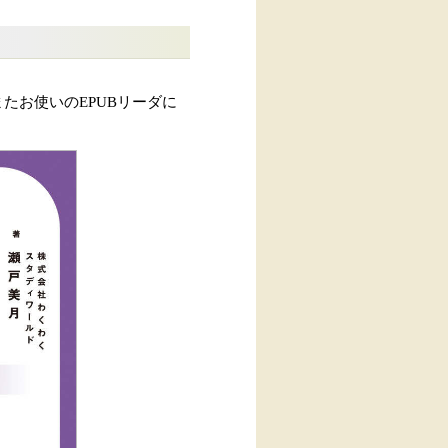
たお使いのEPUBリーダに