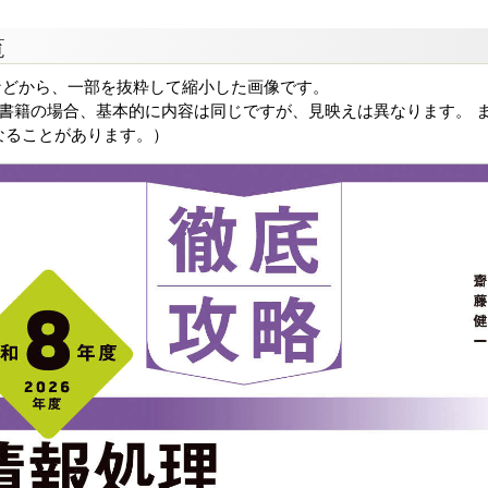
覧
などから、一部を抜粋して縮小した画像です。
る書籍の場合、基本的に内容は同じですが、見映えは異なります。 ま
なることがあります。）