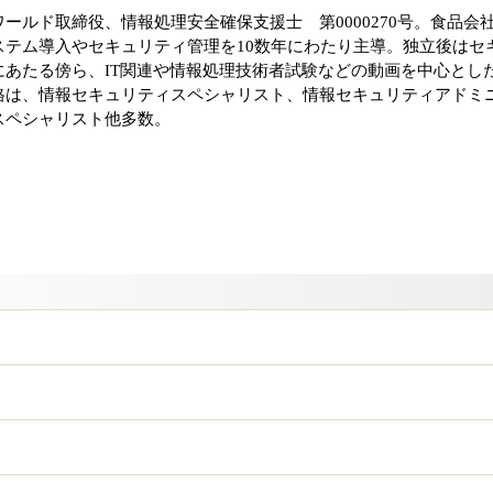
ールド取締役、情報処理安全確保支援士 第0000270号。食品会
ステム導入やセキュリティ管理を10数年にわたり主導。独立後はセ
にあたる傍ら、IT関連や情報処理技術者試験などの動画を中心とし
格は、情報セキュリティスペシャリスト、情報セキュリティアドミ
スペシャリスト他多数。