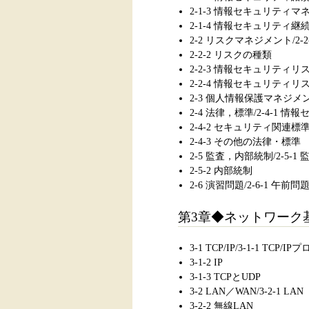
2-1-3 情報セキュリティ
2-1-4 情報セキュリティ継
2-2 リスクマネジメント/2
2-2-2 リスクの種類
2-2-3 情報セキュリティ
2-2-4 情報セキュリティリ
2-3 個人情報保護マネジメン
2-4 法律，標準/2-4-1 
2-4-2 セキュリティ関連標
2-4-3 その他の法律・標準
2-5 監査，内部統制/2-5-1 
2-5-2 内部統制
2-6 演習問題/2-6-1 午前問
第3章◆ネットワーク
3-1 TCP/IP/3-1-1 TCP/
3-1-2 IP
3-1-3 TCPとUDP
3-2 LAN／WAN/3-2-1 LAN
3-2-2 無線LAN