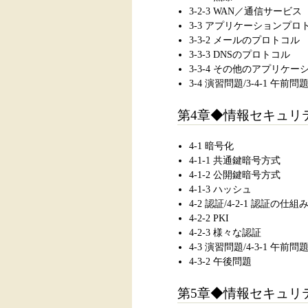
3-2-3 WAN／通信サービス
3-3 アプリケーションプロトコ
3-3-2 メールのプロトコル
3-3-3 DNSのプロトコル
3-3-4 その他のアプリケ
3-4 演習問題/3-4-1 午前問
第4章◆情報セキュリ
4-1 暗号化
4-1-1 共通鍵暗号方式
4-1-2 公開鍵暗号方式
4-1-3 ハッシュ
4-2 認証/4-2-1 認証の仕組
4-2-2 PKI
4-2-3 様々な認証
4-3 演習問題/4-3-1 午前問
4-3-2 午後問題
第5章◆情報セキュリ