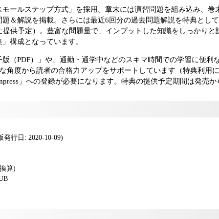
スモールステップ方式」を採用。章末には演習問題を組み込み、巻
問題＆解説を掲載。さらには最近6回分の過去問題解説を特典として
後に提供予定）。豊富な問題量で、インプットした知識をしっかりと
集」構成となっています。
版（PDF）」や、通勤・通学中などのスキマ時間での学習に便利な
ざまな角度から読者の合格力アップをサポートしています（特典利用
Impress」への登録が必要になります。特典の提供予定期間は発売
行日: 2020-10-09)
版換算)
PUB