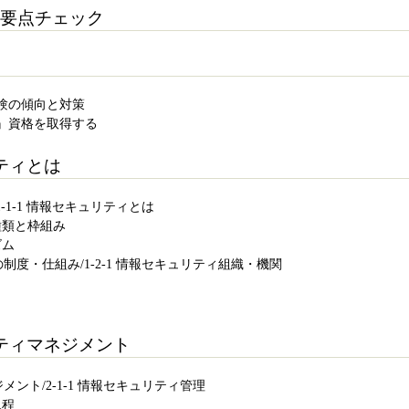
要点チェック
験の傾向と対策
』資格を取得する
ティとは
1-1-1 情報セキュリティとは
の種類と枠組み
ズム
の制度・仕組み/1-2-1 情報セキュリティ組織・機関
題
ティマネジメント
メント/2-1-1 情報セキュリティ管理
規程