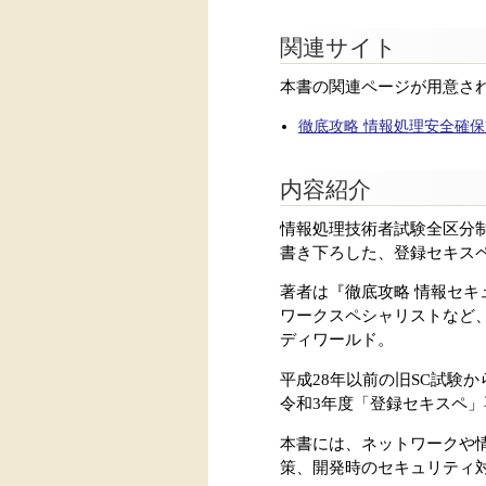
関連サイト
本書の関連ページが用意さ
徹底攻略 情報処理安全確保支
内容紹介
情報処理技術者試験全区分
書き下ろした、登録セキス
著者は『徹底攻略 情報セ
ワークスペシャリストなど
ディワールド。
平成28年以前の旧SC試験
令和3年度「登録セキスペ
本書には、ネットワークや
策、開発時のセキュリティ