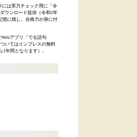
末には実力チェック用に「令
ダウンロード提供（令和2年
記憶に残し、合格力が身に付
Webアプリ「でる語句
についてはインプレスの無料
から1年間となります）。