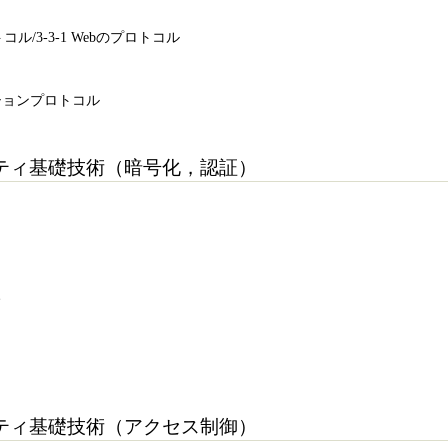
ル/3-3-1 Webのプロトコル
ーションプロトコル
題
ティ基礎技術（暗号化，認証）
み
題
ティ基礎技術（アクセス制御）