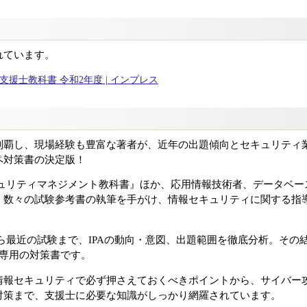
れています。
援士教科書 令和2年度 | インプレス
制覇し、現場経験も豊富な著者が、近年の出題傾向とセキュリティ
ペ対策書の決定版！
キュリティマネジメント教科書』ほか、応用情報技術者、データベー
、数々の試験参考書の執筆を手がけ、情報セキュリティに関する指
から最近の試験まで、IPAの動向・意図、出題範囲を徹底分析。その
」専用の対策書です。
情報セキュリティで必ず押さえておくべきポイントから、サイバー
対策まで、支援士に必要な知識がしっかり網羅されています。