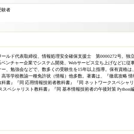
受験者
ールド代表取締役、情報処理安全確保支援士 第0000272号。独
系ベンチャー企業でシステム開発、Webサービス立ち上げなどに従
ナー、勉強会などで、数多くの受験生を15年以上指導。保有資格は
、高等学校教諭一種免許状（情報）他多数。著書は、『徹底攻略 情
科書』『同 応用情報技術者教科書』『同 ネットワークスペシャ
スペシャリスト教科書』『同 基本情報技術者の午後対策 Python