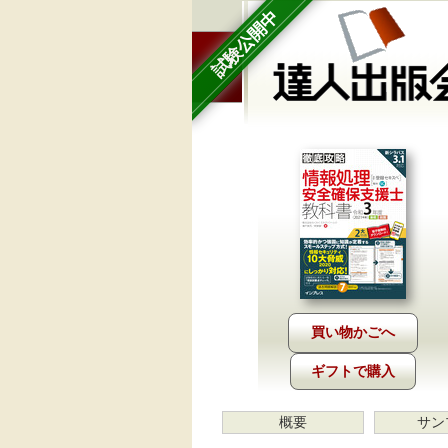
試験公開中
ギフトで購入
概要
サン