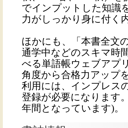
でインプットした知識
力がしっかり身に付く
ほかにも、「本書全文の
通学中などのスキマ時
べる単語帳ウェブアプ
角度から合格力アップを
利用には、インプレス
登録が必要になります。
年間となっています)。