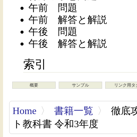
午前 問題
午前 解答と解説
午後 問題
午後 解答と解説
索引
概要
サンプル
リンク用タ
Home
〉
書籍一覧
〉
徹底
ト教科書 令和3年度