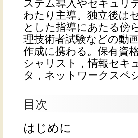
ステム導入やセキュリテ
わたり主導。独立後は
とした指導にあたる傍ら
理技術者試験などの動
作成に携わる。保有資
シャリスト，情報セキ
タ，ネットワークスペ
目次
はじめに