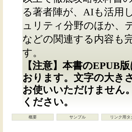
る著者陣が、AIも活用
ュリティ分野のほか、
などの関連する内容も完
す。
【注意】本書のEPUB
おります。文字の大き
お使いいただけません
ください。
概要
サンプル
リンク用タ