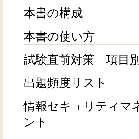
本書の構成
本書の使い方
試験直前対策 項目
出題頻度リスト
情報セキュリティマ
ント