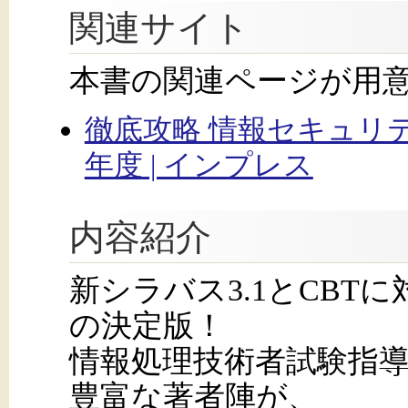
関連サイト
本書の関連ページが用
徹底攻略 情報セキュリ
年度 | インプレス
内容紹介
新シラバス3.1とCBT
の決定版！
情報処理技術者試験指導
豊富な著者陣が、