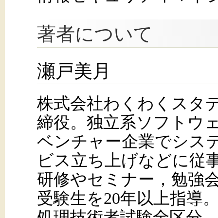
著者について
瀬戸美月
株式会社わくわくスタ
締役。独立系ソフトウェ
ベンチャー企業でシステ
ビス立ち上げなどに従
研修やセミナー，勉強
受験生を20年以上指導
処理技術者試験全区分