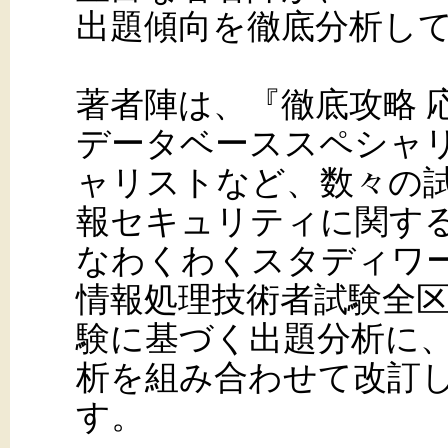
出題傾向を徹底分析し
著者陣は、『徹底攻略 
データベーススペシャ
ャリストなど、数々の
報セキュリティに関す
なわくわくスタディワ
情報処理技術者試験全
験に基づく出題分析に、
析を組み合わせて改訂し
す。