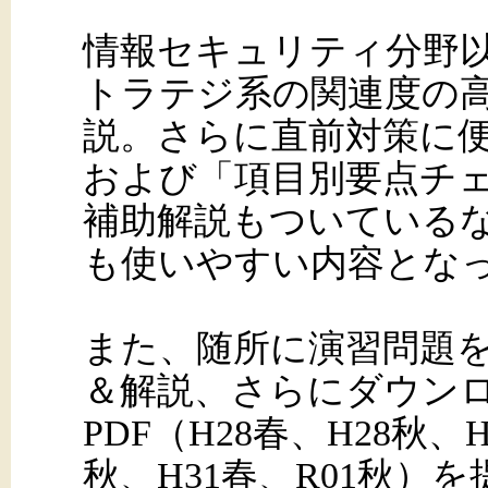
情報セキュリティ分野
トラテジ系の関連度の
説。さらに直前対策に
および「項目別要点チ
補助解説もついている
も使いやすい内容とな
また、随所に演習問題
＆解説、さらにダウン
PDF（H28春、H28秋、H
秋、H31春、R01秋）