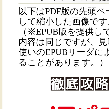
以下はPDF版の先頭
して縮小した画像です
（※EPUB版を提供
内容は同じですが、見
使いのEPUBリーダ
ることがあります。）