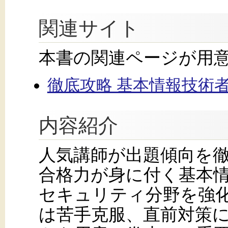
関連サイト
本書の関連ページが用
徹底攻略 基本情報技術者教科書
内容紹介
人気講師が出題傾向を
合格力が身に付く基本
セキュリティ分野を強化
は苦手克服、直前対策