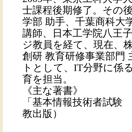
士課程後期修了。その
学部 助手、千葉商科大
講師、日本工学院八王子
ジ教員を経て、現在、株
創研 教育研修事業部門
トとして、IT分野に係
育を担当。
《主な著書》
「基本情報技術者試験
教出版）