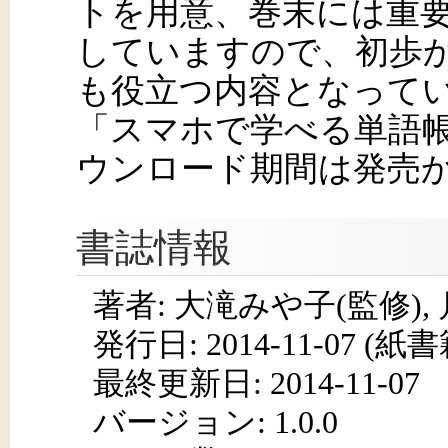
トを用意、巻末には重
していますので、初歩
も役立つ内容となって
「スマホで学べる単語
ウンロード期間は発売
書誌情報
著者: 大滝みや子(監修),
発行日:
2014-11-07
(紙書籍
最終更新日: 2014-11-07
バージョン: 1.0.0