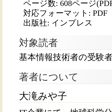
ページ数:
608ページ(PD
対応フォーマット:
PDF
出版社: インプレス
対象読者
基本情報技術者の受験
著者について
大滝みや子