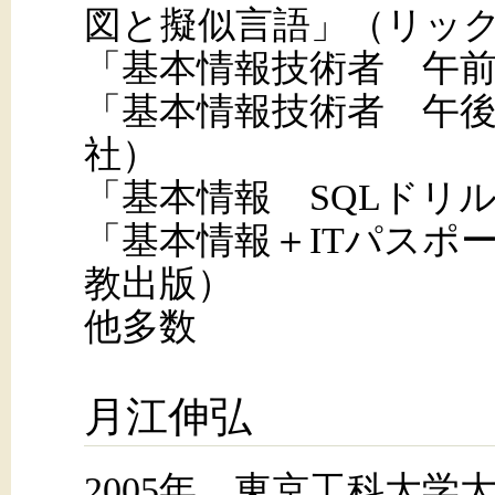
図と擬似言語」（リッ
「基本情報技術者 午
「基本情報技術者 午
社）
「基本情報 SQLドリ
「基本情報＋ITパスポ
教出版）
他多数
月江伸弘
2005年、東京工科大学