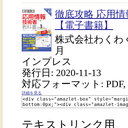
徹底攻略 応用情
【電子書籍】
株式会社わくわ
月
インプレス
発行日: 2020-11-13
対応フォーマット: PDF, 
詳細を見る
テキストリンク用