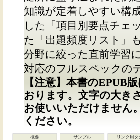
知識が定着しやすい構
した「項目別要点チェ
た「出題頻度リスト」
分野に絞った直前学習にも
対応のフルスペックの
【注意】本書のEPUB
おります。文字の大き
お使いいただけません
ください。
概要
サンプル
リンク用タ