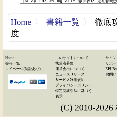
Home
〉
書籍一覧
〉
徹底攻
度
Home
このサイトについて
サイン
書籍一覧
執筆者募集
サポー
マイページ(認証あり)
運営会社について
EPU
ニュースリリース
お問い
サービス利用規約
プライバシーポリシー
特定商取引法に基づく
表示
(C) 2010-