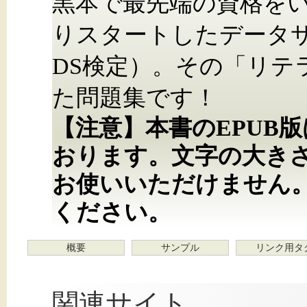
黒本で最先端の資格をい
りスタートしたデータ
DS検定）。その「リテ
た問題集です！
【注意】本書のEPUB
おります。文字の大き
お使いいただけません
ください。
概要
サンプル
リンク用タ
関連サイト