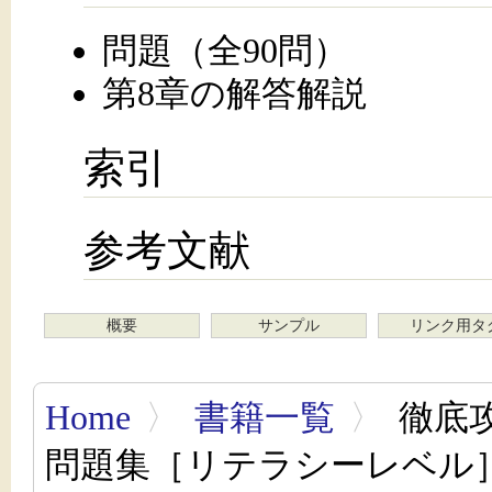
問題（全90問）
第8章の解答解説
索引
参考文献
概要
サンプル
リンク用タ
Home
〉
書籍一覧
〉
徹底
問題集［リテラシーレベル