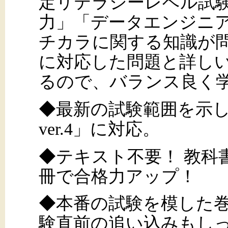
定リテラシーレベル試
力」「データエンジニ
チカラに関する知識が
に対応した問題と詳し
るので、バランス良く
◆最新の試験範囲を示
ver.4」に対応。
◆テキスト不要！ 教科
冊で合格力アップ！
◆本番の試験を模した巻
験直前の追い込みもし