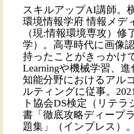
スキルアップAI講師。
環境情報学府 情報メデ
（現:情報環境専攻）修
学）。高専時代に画像
持ったことがきっかけで
Learningや機械学習
知能分野におけるアル
ルティングに従事。20
ト協会DS検定（リテラ
書「徹底攻略ディープ
題集」（インプレス）