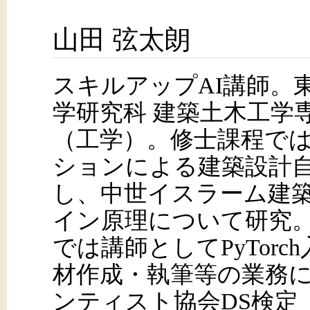
山田 弦太朗
スキルアップAI講師。
学研究科 建築土木工学
（工学）。修士課程で
ションによる建築設計
し、中世イスラーム建
イン原理について研究。
では講師としてPyTor
材作成・執筆等の業務に
ンティスト協会DS検定