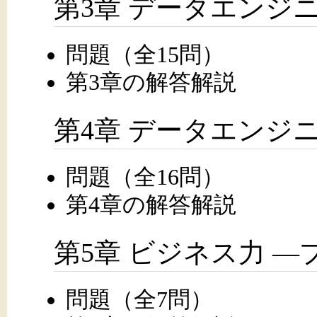
第3章 データエンジ
問題（全15問）
第3章の解答解説
第4章 データエンジニ
問題（全16問）
第4章の解答解説
第5章 ビジネス力 
問題（全7問）