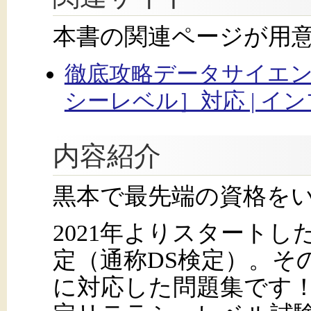
本書の関連ページが用
徹底攻略データサイエ
シーレベル］対応 | イ
内容紹介
黒本で最先端の資格を
2021年よりスタート
定（通称DS検定）。そ
に対応した問題集です！