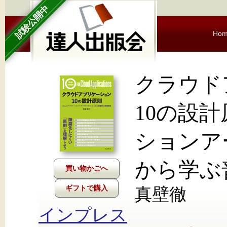
試験公開中
Ho
クラウド
10の設計
ションア
から学ぶ
ギフトで購入
真壁徹
インプレス