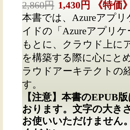
2,860円
1,430円
《特価
本書では、Azureア
イドの「Azureアプリ
もとに、クラウド上に
を構築する際に心にと
ラウドアーキテクトの
す。
【注意】本書のEPUB
おります。文字の大き
お使いいただけません