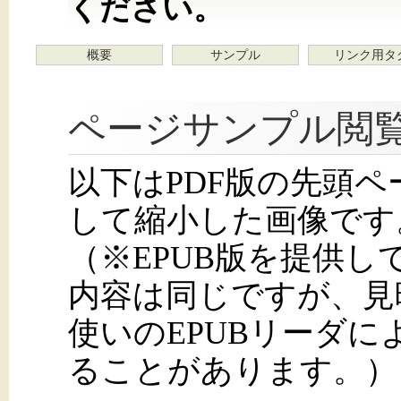
ください。
概要
サンプル
リンク用タ
ページサンプル閲
以下はPDF版の先頭
して縮小した画像です
（※EPUB版を提供
内容は同じですが、見
使いのEPUBリーダ
ることがあります。）