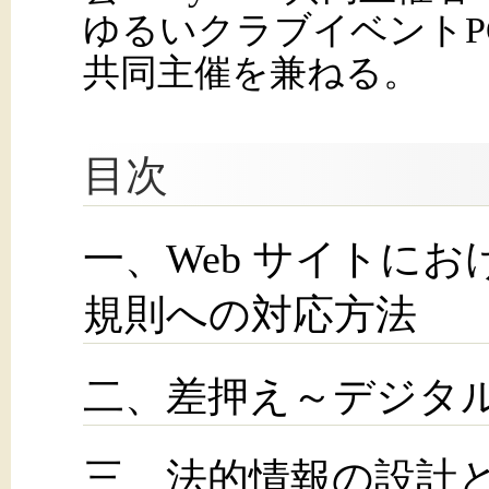
ゆるいクラブイベントPOP 
共同主催を兼ねる。
目次
一、Web サイトにお
規則への対応方法
二、差押え～デジタ
三、法的情報の設計