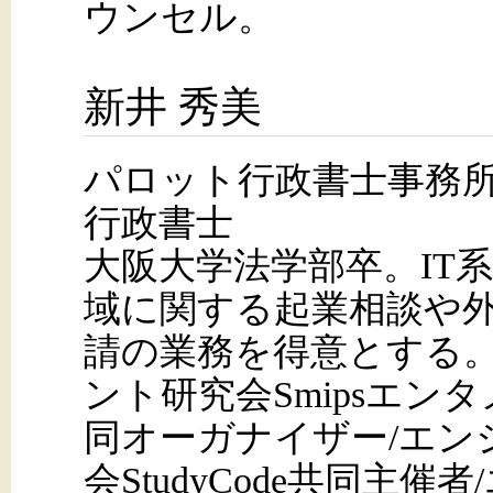
ウンセル。
新井 秀美
パロット行政書士事務
行政書士
大阪大学法学部卒。IT
域に関する起業相談や
請の業務を得意とする
ント研究会Smipsエン
同オーガナイザー/エン
会StudyCode共同主