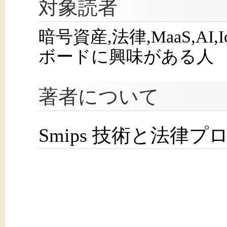
対象読者
暗号資産,法律,MaaS,AI
ボードに興味がある人
著者について
Smips 技術と法律