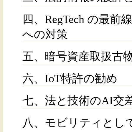
四、RegTech の最
への対策
五、暗号資産取扱古
六、IoT特許の勧め
七、法と技術のAI交
八、モビリティとし