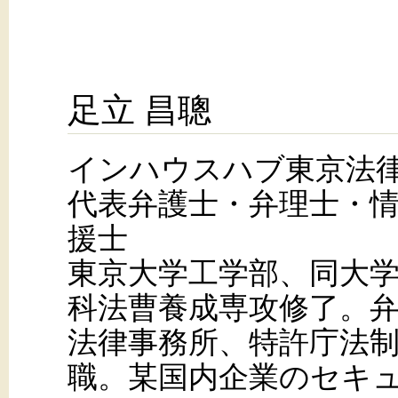
足立 昌聰
インハウスハブ東京法
代表弁護士・弁理士・
援士
東京大学工学部、同大
科法曹養成専攻修了。
法律事務所、特許庁法
職。某国内企業のセキ