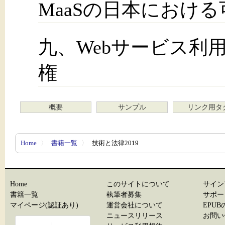
MaaSの日本におけ
九、Webサービス利
権
概要
サンプル
リンク用タ
Home
〉
書籍一覧
〉
技術と法律2019
Home
このサイトについて
サイン
書籍一覧
執筆者募集
サポー
マイページ(認証あり)
運営会社について
EPU
ニュースリリース
お問い