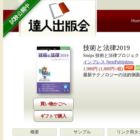
試験公開中
Ho
技術と法律2019
Smips 技術と法律プロジェク
インプレス NextPublishing
1,980円 (1,800円+税)
最新テクノロジーの法的側面
ギフトで購入
概要
サンプル
リンク用タ