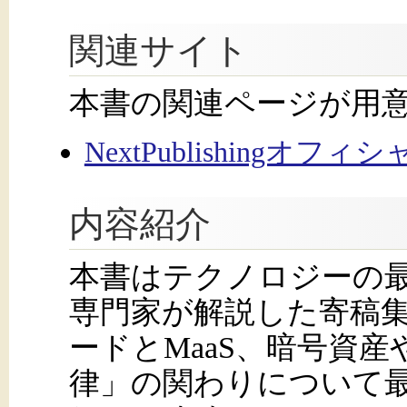
関連サイト
本書の関連ページが用
NextPublishingオフ
内容紹介
本書はテクノロジーの
専門家が解説した寄稿
ードとMaaS、暗号資産
律」の関わりについて