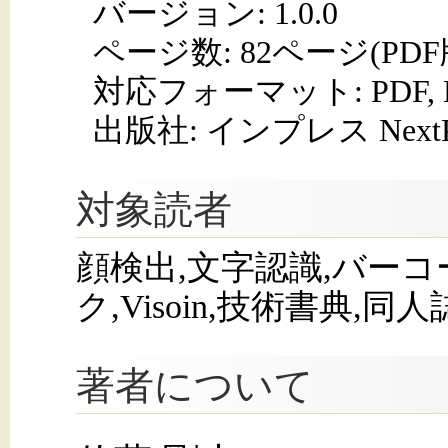
バージョン: 1.0.0
ページ数:
82ページ(PD
対応フォーマット:
PDF,
出版社: インプレス NextPub
対象読者
顔検出,文字認識,バーコー
ク,Visoin,技術書典,
著者について