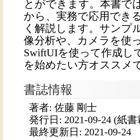
とができます。本書ではV
から、実務で応用でき
く解説します。サンプ
像分析や、カメラを使
SwiftUIを使って作
を始めたい方オススメ
書誌情報
著者: 佐藤 剛士
発行日:
2021-09-24
(紙書籍
最終更新日: 2021-09-24