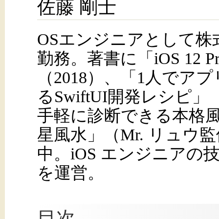
佐藤 剛士
OSエンジニアとして株
勤務。著書に「iOS 12 Pro
（2018）、「1人でア
るSwiftUI開発レシピ」
手軽に診断できる本格
星風水」（Mr. リュウ
中。iOS エンジニアの技術ブロ
を運営。
目次