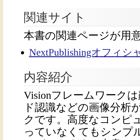
関連サイト
本書の関連ページが用
NextPublishingオフ
内容紹介
Visionフレームワー
ド認識などの画像分析が
クです。高度なコンピ
っていなくてもシンプ