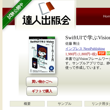
試験公開中
Ho
SwiftUIで学ぶV
佐藤 剛士
インプレス NextPublishing
1,980円 (1,800円+税)
本書ではVisionフレーム
す。サンプルアプリでは、静止
使って作成しています。
ギフトで購入
概要
サンプル
リンク用タ