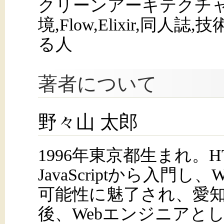
クリーンアーキテクチャ,
境,Flow,Elixir,同
る人
著者について
野々山 太郎
1996年東京都生まれ。H
JavaScriptから入門
可能性に魅了され、愛
後、Webエンジニアと