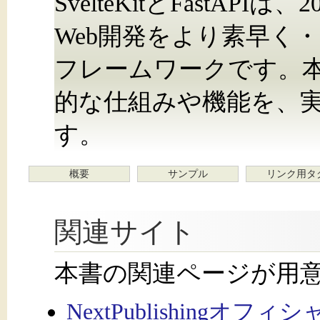
SvelteKitとFastAP
Web開発をより素早く
フレームワークです。
的な仕組みや機能を、
す。
概要
サンプル
リンク用タ
関連サイト
本書の関連ページが用
NextPublishingオフ