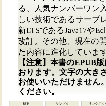
る、人気ナンバーワン入
しい技術であるサーブレ
新LTSであるJava17や
改訂。その他、現在の
た内容に進化していま
【注意】本書のEPUB
おります。文字の大き
お使いいただけません
ください。
概要
サンプル
リンク用タ