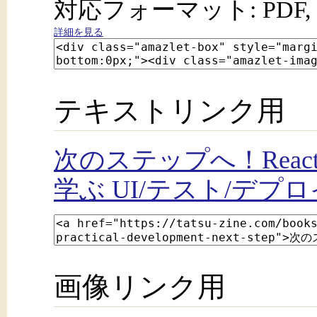
対応フォーマット: PDF, 
詳細を見る
テキストリンク用
次のステップへ！Rea
学ぶ UI/テスト/デプロ
画像リンク用