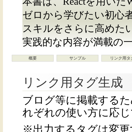
本書は、Reactを用い
ゼロから学びたい初心
スキルをさらに高めた
実践的な内容が満載の
概要
サンプル
リンク用タ
リンク用タグ生成
ブログ等に掲載するた
れぞれの使い方に応じ
※出力するタグは変更