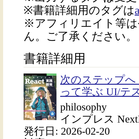
※書籍詳細用のタグは
※アフィリエイト等は
ん。ご了承ください。
書籍詳細用
次のステップへ！
って学ぶ UI/
philosophy
インプレス NextPu
発行日: 2026-02-20