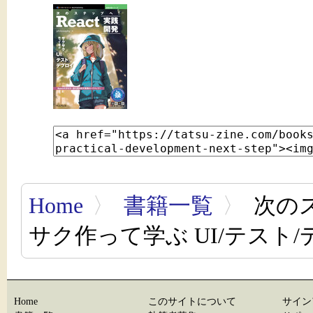
Home
〉
書籍一覧
〉
次のス
サク作って学ぶ UI/テスト
Home
このサイトについて
サイン