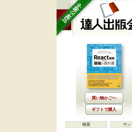
試験公開中
ギフトで購入
概要
サン