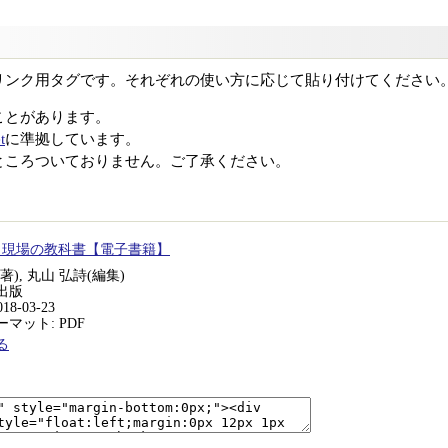
リンク用タグです。それぞれの使い方に応じて貼り付けてください
ことがあります。
t
に準拠しています。
ところついておりません。ご了承ください。
開発 現場の教科書【電子書籍】
著), 丸山 弘詩(編集)
出版
18-03-23
マット: PDF
る