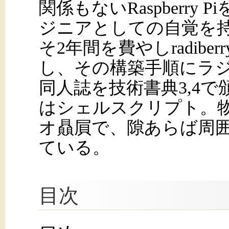
関係もないRaspberry
ジニアとしての自覚を
そ2年間を費やしradiberr
し、その構築手順にラ
同人誌を技術書典3,4
はシェルスクリプト。物
オ贔屓で、隙あらば周
ている。
目次