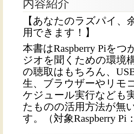
内容紹介
【あなたのラズパイ、
用できます！】
本書はRaspberry P
ジオを聞くための環境
の聴取はもちろん、US
生、ブラウザーやリモ
ケジュール実行なども
たものの活用方法が無
す。（対象Raspberry Pi：Ra