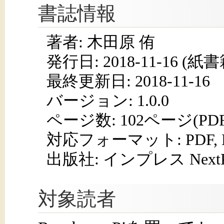
書誌情報
著者: 木田原 侑
発行日:
2018-11-16
(紙書籍
最終更新日: 2018-11-16
バージョン: 1.0.0
ページ数:
102ページ(PD
対応フォーマット:
PDF,
出版社: インプレス NextPub
対象読者