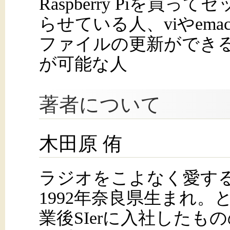
Raspberry Piを
らせている人、viやem
ファイルの更新ができる人
が可能な人
著者について
木田原 侑
ラジオをこよなく愛す
1992年奈良県生まれ
業後SIerに入社したも