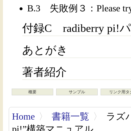
B.3 失敗例３：Please try aga
付録C radiberry 
あとがき
著者紹介
概要
サンプル
リンク用タ
Home
〉
書籍一覧
〉
ラズパ
pi!”構築マニュアル