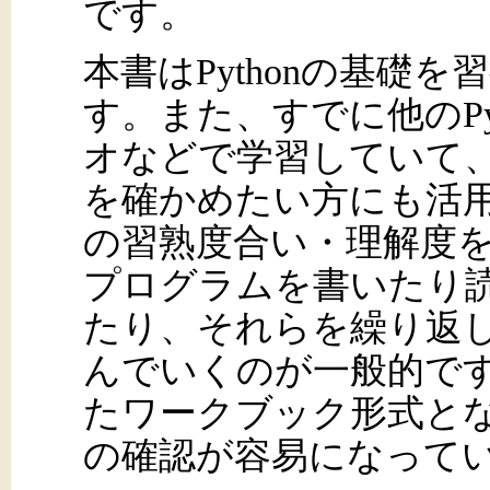
です。
本書はPythonの基礎
す。また、すでに他のPy
オなどで学習していて
を確かめたい方にも活
の習熟度合い・理解度
プログラムを書いたり
たり、それらを繰り返
んでいくのが一般的で
たワークブック形式と
の確認が容易になって