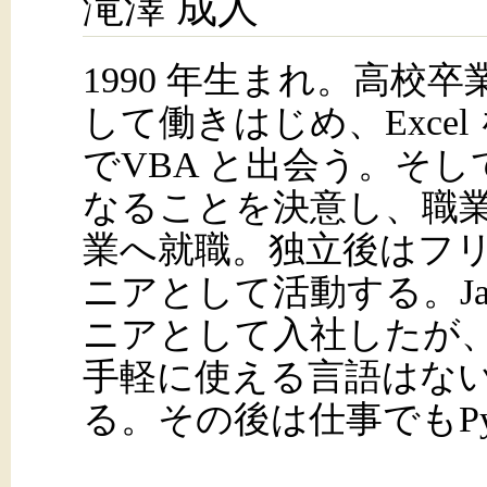
滝澤 成人
1990 年生まれ。高校
して働きはじめ、Exce
でVBA と出会う。そ
なることを決意し、職業
業へ就職。独立後はフ
ニアとして活動する。Jav
ニアとして入社したが
手軽に使える言語はないか
る。その後は仕事でもPy