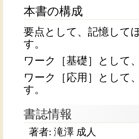
本書の構成
要点として、記憶して
す。
ワーク［基礎］として
ワーク［応用］として
す。
書誌情報
著者: 滝澤 成人