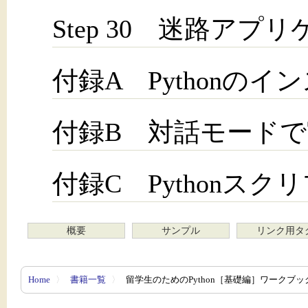
Step 30 迷路アプ
付録A Pythonのイ
付録B 対話モード
付録C Pythonスク
概要
サンプル
リンク用タ
Home
〉
書籍一覧
〉
留学生のためのPython［基礎編］ワークブッ