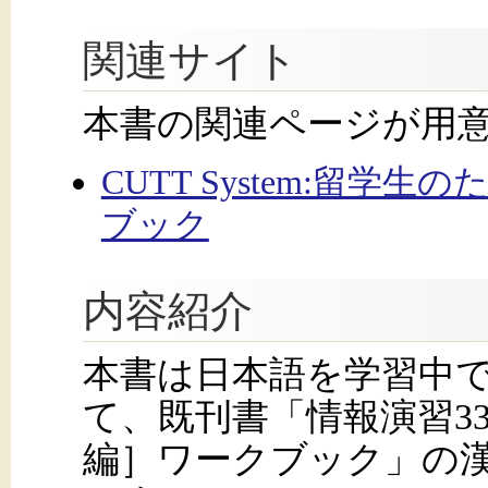
関連サイト
本書の関連ページが用
CUTT System:留学生
ブック
内容紹介
本書は日本語を学習中で、
て、既刊書「情報演習33 ス
編］ワークブック」の