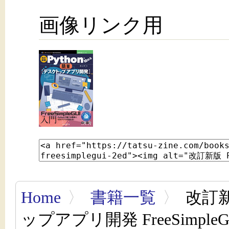
画像リンク用
Home
〉
書籍一覧
〉
改訂新
ップアプリ開発 FreeSimple