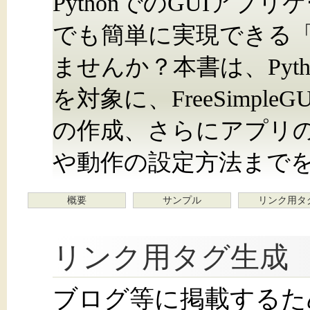
PythonでのGUIア
でも簡単に実現できる「Fr
ませんか？本書は、Pyt
を対象に、FreeSimpl
の作成、さらにアプリ
や動作の設定方法まで
概要
サンプル
リンク用タ
リンク用タグ生成
ブログ等に掲載するた