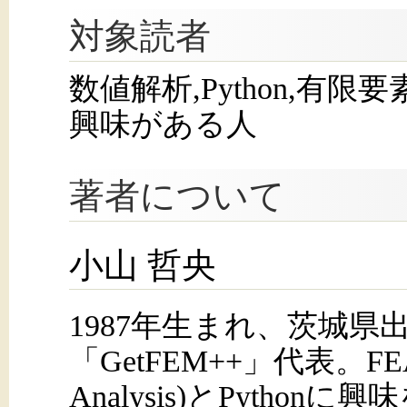
対象読者
数値解析,Python,有限
興味がある人
著者について
小山 哲央
1987年生まれ、茨城県
「GetFEM++」代表。FEA(Fi
Analysis)とPython