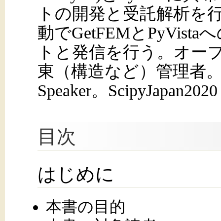
トの開発と受託解析を行
動でGetFEMとPyVis
トと発信を行う。オープ
東（構造など）管理者。PyCon
Speaker。ScipyJapan2020 
目次
はじめに
本書の目的