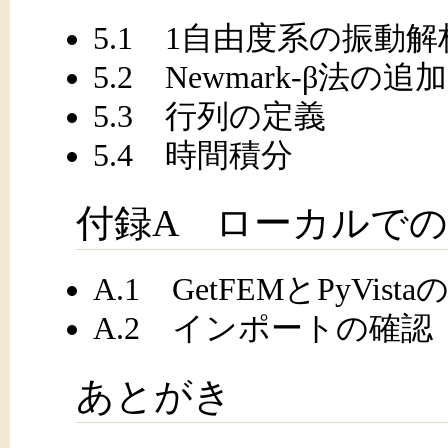
5.1 1自由度系の振動解
5.2 Newmark-β法の追加
5.3 行列の定義
5.4 時間積分
付録A ローカルで
A.1 GetFEMとPyVis
A.2 インポートの確認
あとがき