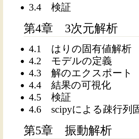
3.4 検証
第4章 3次元解析
4.1 はりの固有値解析
4.2 モデルの定義
4.3 解のエクスポート
4.4 結果の可視化
4.5 検証
4.6 scipyによる疎行
第5章 振動解析