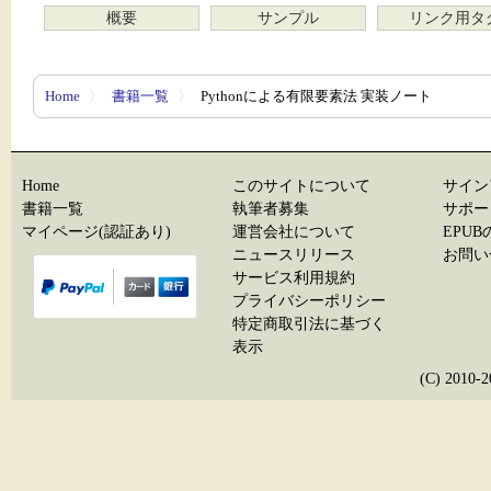
概要
サンプル
リンク用タ
Home
〉
書籍一覧
〉
Pythonによる有限要素法 実装ノート
Home
このサイトについて
サイン
書籍一覧
執筆者募集
サポー
マイページ(認証あり)
運営会社について
EPU
ニュースリリース
お問い
サービス利用規約
プライバシーポリシー
特定商取引法に基づく
表示
(C) 20