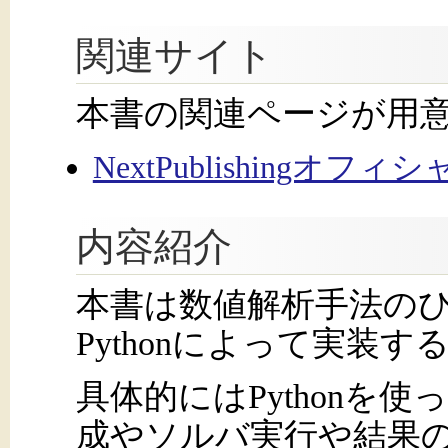
関連サイト
本書の関連ページが用
NextPublishingオフ
内容紹介
本書は数値解析手法の
Pythonによって実装
具体的にはPythonを
成やソルバ実行や結果