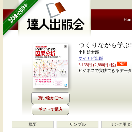
試験公開中
Ho
つくりながら学ぶ! 
小川雄太郎
マイナビ出版
3,168円 (2,880円+税)
ビジネスで実践できるデータ
ギフトで購入
概要
サンプル
リンク用タ