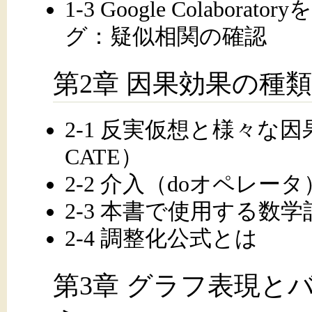
1-3 Google Colabor
グ：疑似相関の確認
第2章 因果効果の種
2-1 反実仮想と様々な因
CATE）
2-2 介入（doオペレー
2-3 本書で使用する数
2-4 調整化公式とは
第3章 グラフ表現と