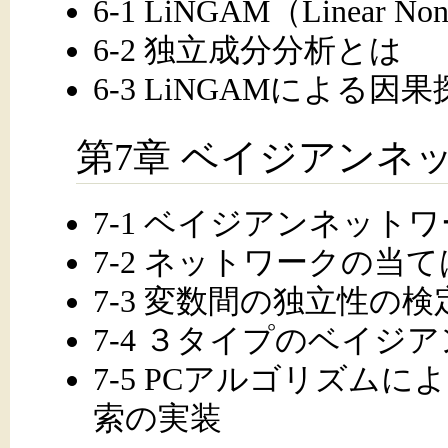
6-1 LiNGAM（Linear Non
6-2 独立成分分析とは
6-3 LiNGAMによる因
第7章 ベイジアンネ
7-1 ベイジアンネット
7-2 ネットワークの当
7-3 変数間の独立性の検
7-4 ３タイプのベイジ
7-5 PCアルゴリズム
索の実装