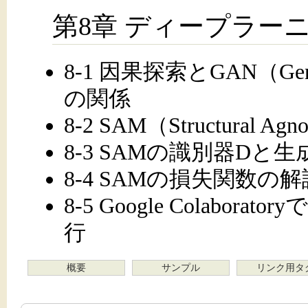
第8章 ディープラー
8-1 因果探索とGAN（Generat
の関係
8-2 SAM（Structural Ag
8-3 SAMの識別器Dと
8-4 SAMの損失関数
8-5 Google Colabo
行
概要
サンプル
リンク用タ