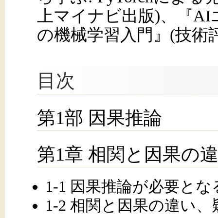
上マイナビ出版)、『A
の機械学習入門』(技術
目次
第1部 因果推論
第1章 相関と因果の
1-1 因果推論が必要と
1-2 相関と因果の違い