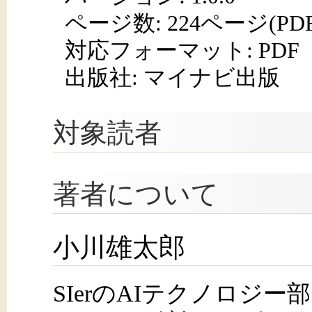
ページ数:
224ページ(PD
対応フォーマット:
PDF
出版社: マイナビ出版
対象読者
著者について
小川雄太郎
SIerのAIテクノロジ