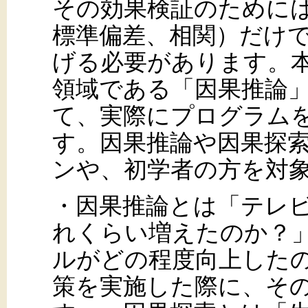
その効果検証のために
標準偏差、相関）だけ
げる必要があります。本
領域である「因果推論
て、実際にプログラム
す。因果推論や因果探
ンや、初学者の方を対
・因果推論とは「テレビ
れくらい増えたのか？
ルがどの程度向上した
策を実施した際に、そ