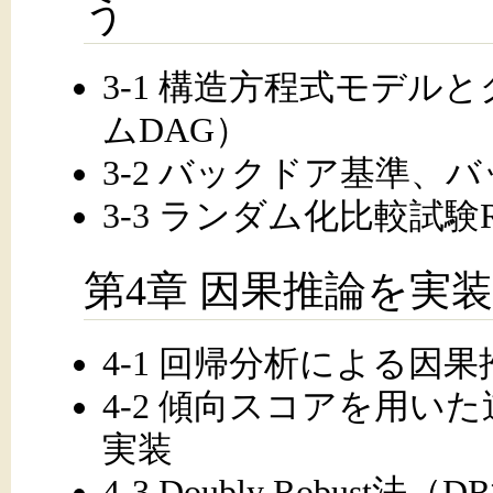
う
3-1 構造方程式モデル
ムDAG）
3-2 バックドア基準、
3-3 ランダム化比較試
第4章 因果推論を実
4-1 回帰分析による因
4-2 傾向スコアを用い
実装
4-3 Doubly Robu