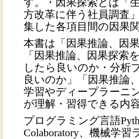
す。・因果探索とは「
方改革に伴う社員調査
集した各項目間の因果
本書は「因果推論、因
「因果推論、因果探索
したら良いのか・分析
良いのか」「因果推論
学習やディープラーニ
が理解・習得できる内
プログラミング言語Pytho
Colaboratory、機械学習ライ