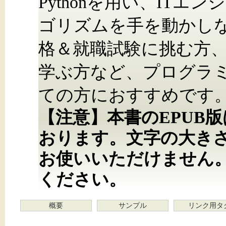
Pythonを用い、IT
ゴリズムを手を動かし
格＆就職試験に挑む方
学ぶ方など、プログラ
ての方におすすめです
【注意】本書のEPUB
おります。文字の大き
お使いいただけません
ください。
概要
サンプル
リンク用タ