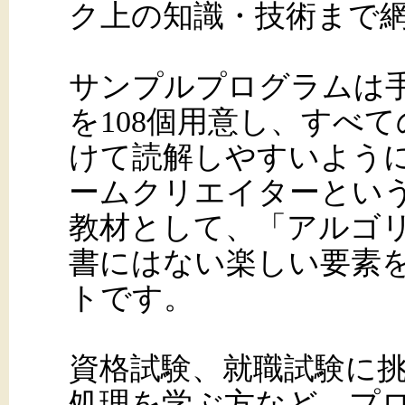
ク上の知識・技術まで
サンプルプログラムは
を108個用意し、すべ
けて読解しやすいよう
ームクリエイターとい
教材として、「アルゴ
書にはない楽しい要素
トです。
資格試験、就職試験に
処理を学ぶ方など、プ