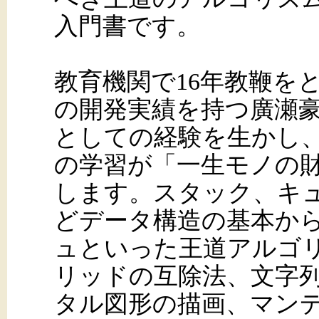
入門書です。
教育機関で16年教鞭をと
の開発実績を持つ廣瀬
としての経験を生かし
の学習が「一生モノの
します。スタック、キ
どデータ構造の基本か
ュといった王道アルゴ
リッドの互除法、文字
タル図形の描画、マン