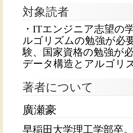
対象読者
・ITエンジニア志望の
ルゴリズムの勉強が必要
験、国家資格の勉強が必
データ構造とアルゴリ
著者について
廣瀬豪
早稲田大学理工学部卒