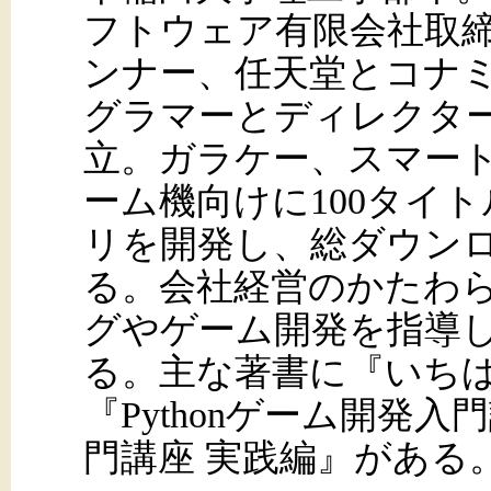
フトウェア有限会社取
ンナー、任天堂とコナ
グラマーとディレクタ
立。ガラケー、スマー
ーム機向けに100タイ
リを開発し、総ダウンロー
る。会社経営のかたわ
グやゲーム開発を指導
る。主な著書に『いちばん
『Pythonゲーム開発入
門講座 実践編』がある