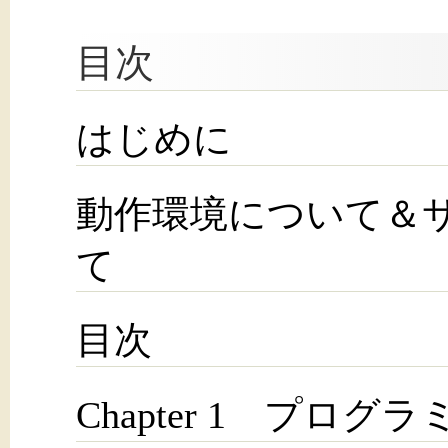
目次
はじめに
動作環境について＆
て
目次
Chapter 1 プロ