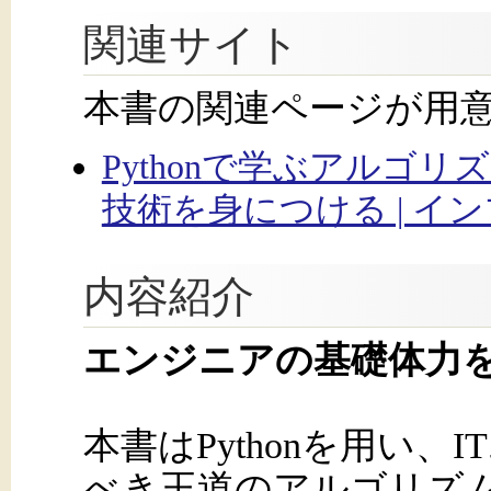
関連サイト
本書の関連ページが用
Pythonで学ぶアルゴ
技術を身につける | イ
内容紹介
エンジニアの基礎体力
本書はPythonを用い
べき王道のアルゴリズ