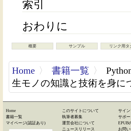
索引
おわりに
概要
サンプル
リンク用タ
Home
〉
書籍一覧
〉
Pyt
生モノの知識と技術を身に
Home
このサイトについて
サイン
書籍一覧
執筆者募集
サポー
マイページ(認証あり)
運営会社について
EPU
ニュースリリース
お問い