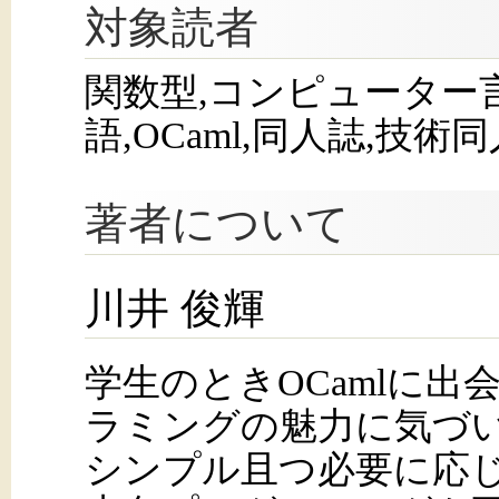
対象読者
関数型,コンピューター
語,OCaml,同人誌,技
著者について
川井 俊輝
学生のときOCamlに出
ラミングの魅力に気づい
シンプル且つ必要に応