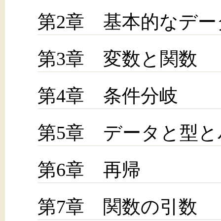
第2章 基本的なデー
第3章 変数と関数
第4章 条件分岐
第5章 データと型
第6章 再帰
第7章 関数の引数