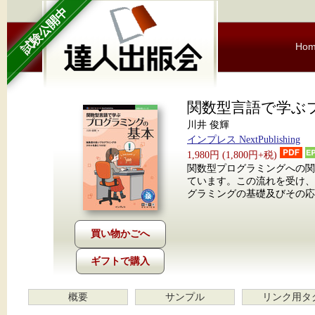
試験公開中
Ho
関数型言語で学ぶ
川井 俊輝
インプレス NextPublishing
1,980円 (1,800円+税)
関数型プログラミングへの
ています。この流れを受け、
グラミングの基礎及びその応
ギフトで購入
概要
サンプル
リンク用タ