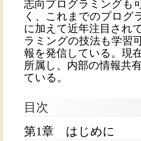
志向プログラミングも
く、これまでのプログ
に加えて近年注目され
ラミングの技法も学習可
報を発信している。現
所属し、内部の情報共
ている。
目次
第1章 はじめに