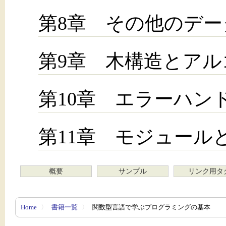
第8章 その他のデー
第9章 木構造とアル
第10章 エラーハン
第11章 モジュール
概要
サンプル
リンク用タ
Home
〉
書籍一覧
〉
関数型言語で学ぶプログラミングの基本