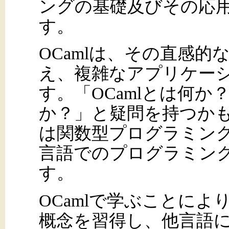
ングの基礎及びその応
す。
OCamlは、その直感
え、複雑なアプリケー
す。「OCamlとは何
か？」と疑問を持つかも
は関数型プログラミン
言語でのプログラミン
す。
OCamlで学ぶことに
概念を習得し、他言語