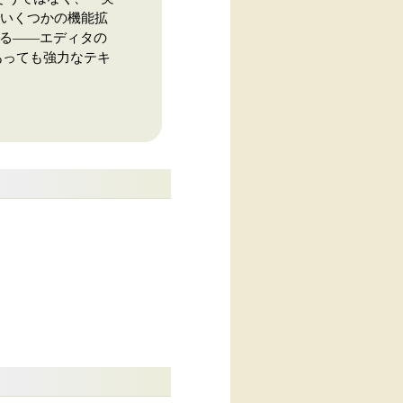
でいくつかの機能拡
なる――エディタの
あっても強力なテキ