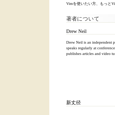
Vimを使いたい方、もっとV
著者について
Drew Neil
Drew Neil is an independent p
speaks regularly at conference
publishes articles and vid
新丈径