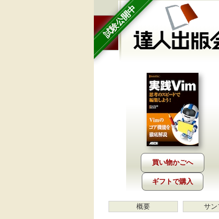
試験公開中
ギフトで購入
概要
サン