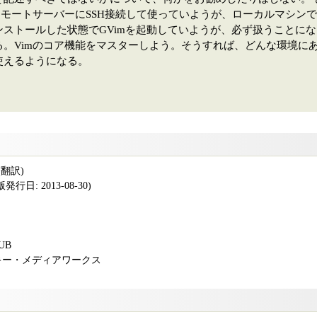
リモートサーバーにSSH接続して使っていようが、ローカルマシン
ンストールした状態でGVimを起動していようが、必ず扱うことに
る。Vimのコア機能をマスターしよう。そうすれば、どんな環境に
使えるようになる。
径(翻訳)
行日: 2013-08-30)
PUB
アスキー・メディアワークス