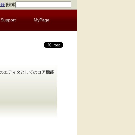
登録
|
検索
Support
MyPage
imのエディタとしてのコア機能