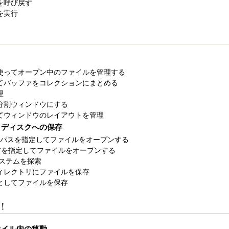
ドを呼び戻す
ドを実行
トを使ってオープン中のファイルを管理する
使ってバッファをコレクションにまとめる
理
を分割ウィンドウにする
使ってウィンドウのレイアウトを管理
とディスクへの保存
ファイルパスを指定してファイルをオープンする
使い名前を指定してファイルをオープンする
ルシステムを探索
いディレクトリにファイルを保存
ーとしてファイルを保存
！
ァイル内の移動