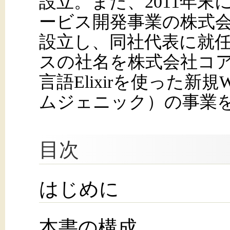
設立。また、2011年末にRu
ービス開発事業の株式
設立し、同社代表に就任
スの社名を株式会社コ
言語Elixirを使った新規W
ムジェニック）の事業
目次
はじめに
本書の構成