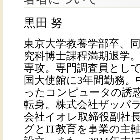
黒田 努
東京大学教養学部卒、
究科博士課程満期退学
専攻。専門調査員とし
国大使館に3年間勤務。
ったコンピュータの誘惑
転身。株式会社ザッパ
会社イオレ取締役副社
グとIT教育を事業の主