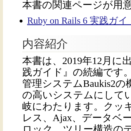
本書の関連ページが用
Ruby on Rails 6 
内容紹介
本書は、2019年12月に出版さ
践ガイド』の続編です
管理システムBaukis
の高いシステムにして
岐にわたります。クッキ
レス、Ajax、データ
ロック、ツリー構造のデ