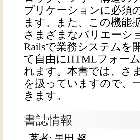
プリケーションに必須
ます。また、この機能拡
さまざまなバリエーシ
Railsで業務システム
て自由にHTMLフォー
れます。本書では、さ
を扱っていますので、
きます。
書誌情報
著者: 黒田 努