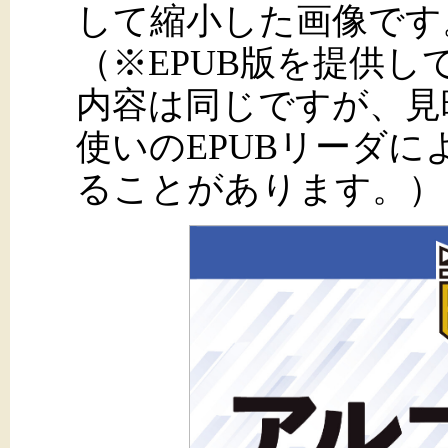
して縮小した画像です
（※EPUB版を提供
内容は同じですが、見
使いのEPUBリーダ
ることがあります。）