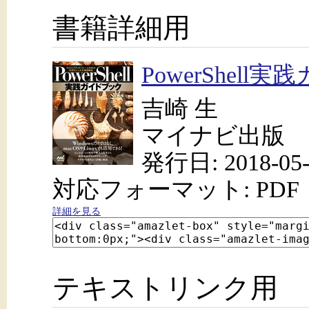
書籍詳細用
PowerShel
吉崎 生
マイナビ出版
発行日: 2018-05-
対応フォーマット: PDF
詳細を見る
テキストリンク用