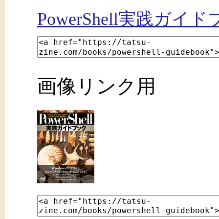
PowerShell実践ガイ
画像リンク用