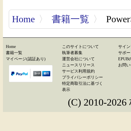
Home
〉
書籍一覧
〉
Powe
Home
このサイトについて
サイン
書籍一覧
執筆者募集
サポー
マイページ(認証あり)
運営会社について
EPU
ニュースリリース
お問い
サービス利用規約
プライバシーポリシー
特定商取引法に基づく
表示
(C) 2010-