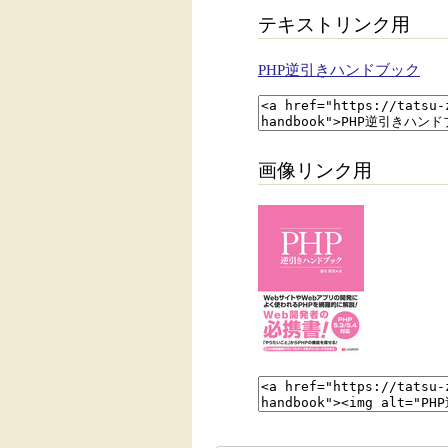
テキストリンク用
PHP逆引きハンドブック
画像リンク用