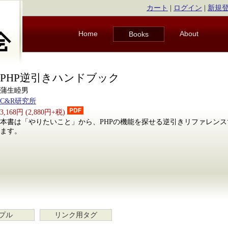
カート
|
ログイン
|
新規
Home
About
Books
PHP逆引きハンドブック
蒲生睦男
C&R研究所
3,168円 (2,880円+税)
本書は「やりたいこと」から、PHPの機能を探せる逆引きリファレンスです。
ます。
プル
リンク用タグ