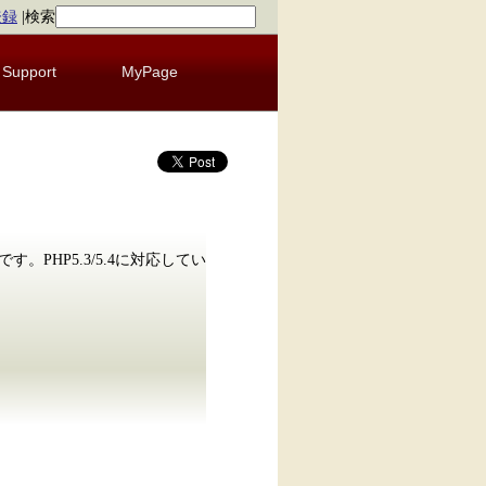
登録
|
検索
Support
MyPage
PHP5.3/5.4に対応してい