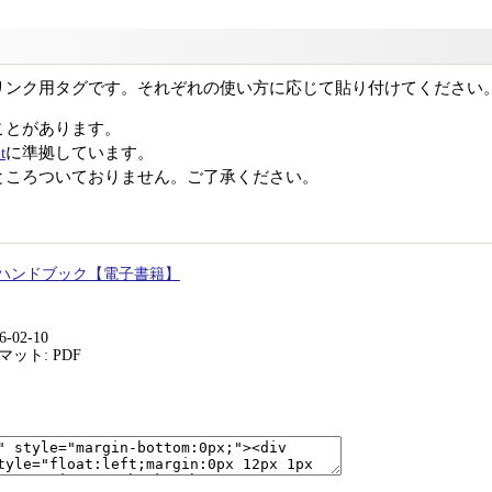
リンク用タグです。それぞれの使い方に応じて貼り付けてください
ことがあります。
t
に準拠しています。
ところついておりません。ご了承ください。
きハンドブック【電子書籍】
-02-10
ット: PDF