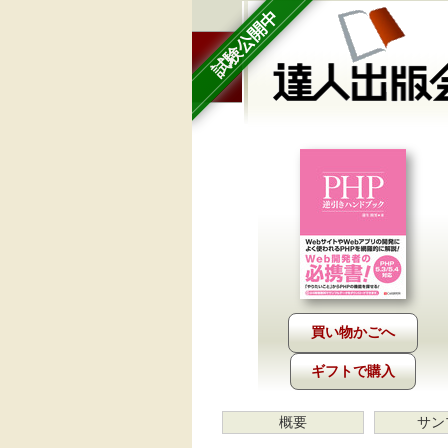
試験公開中
ギフトで購入
概要
サン