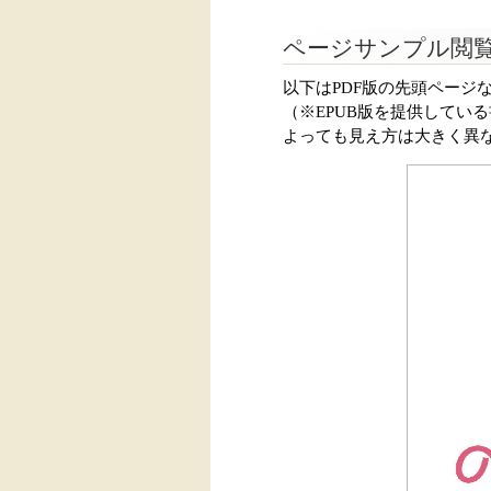
ページサンプル閲
以下はPDF版の先頭ページ
（※EPUB版を提供してい
よっても見え方は大きく異