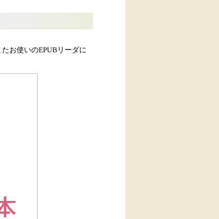
たお使いのEPUBリーダに