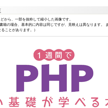
覧
などから、一部を抜粋して縮小した画像です。
る書籍の場合、基本的に内容は同じですが、見映えは異なります。 ま
なることがあります。）