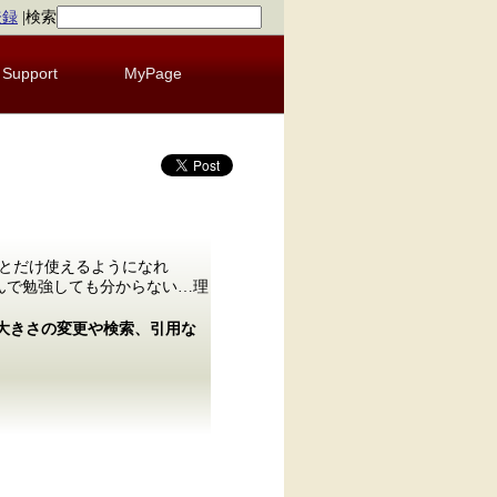
登録
|
検索
Support
MyPage
っとだけ使えるようになれ
読んで勉強しても分からない…理
の大きさの変更や検索、引用な