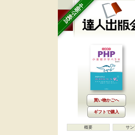
試験公開中
ギフトで購入
概要
サン