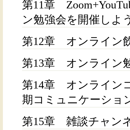
第11章 Zoom+You
ン勉強会を開催しよ
第12章 オンライン
第13章 オンライン
第14章 オンライン
期コミュニケーショ
第15章 雑談チャン