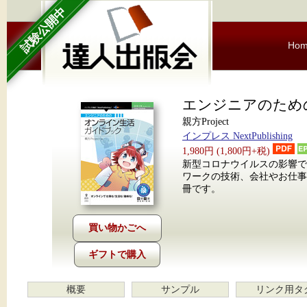
試験公開中
Ho
エンジニアのため
親方Project
インプレス NextPublishing
1,980円 (1,800円+税)
新型コロナウイルスの影響
ワークの技術、会社やお仕
冊です。
ギフトで購入
概要
サンプル
リンク用タ