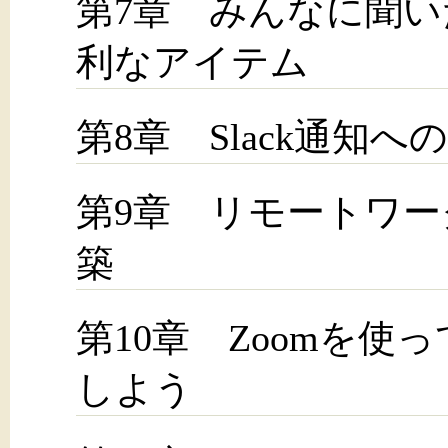
第7章 みんなに聞
利なアイテム
第8章 Slack通知
第9章 リモートワ
築
第10章 Zoomを
しよう