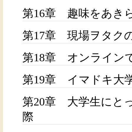
第16章 趣味をあき
第17章 現場ヲタク
第18章 オンライン
第19章 イマドキ大
第20章 大学生にと
際