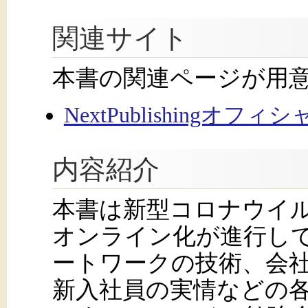
関連サイト
本書の関連ページが用
NextPublishingオフ
内容紹介
本書は新型コロナウイ
オンライン化が進行し
ートワークの技術、会
新入社員の実情などの