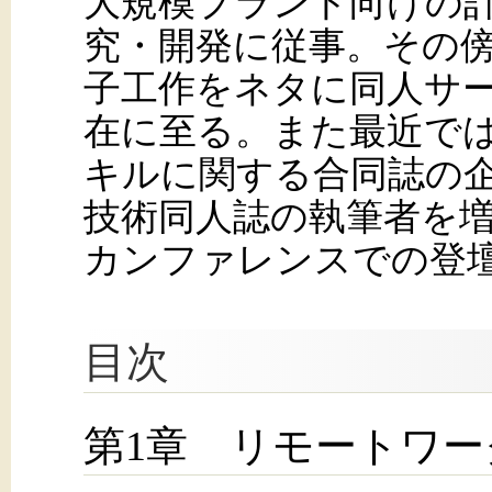
大規模プラント向けの
究・開発に従事。その傍
子工作をネタに同人サ
在に至る。また最近で
キルに関する合同誌の
技術同人誌の執筆者を増
カンファレンスでの登
目次
第1章 リモートワ