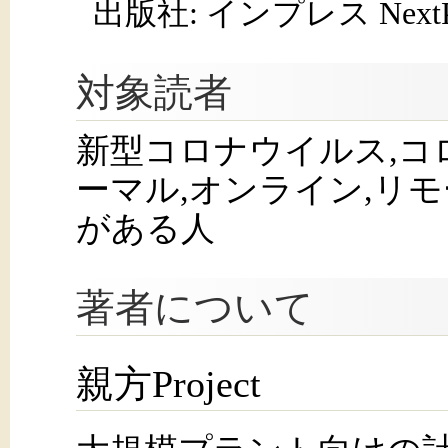
出版社: インプレス NextPub
対象読者
新型コロナウイルス,コ
ーマル,オンライン,リ
がある人
著者について
親方Project