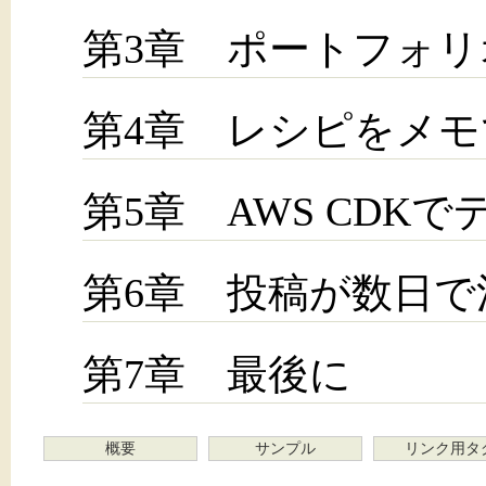
第3章 ポートフォ
第4章 レシピをメ
第5章 AWS CDK
第6章 投稿が数日
第7章 最後に
概要
サンプル
リンク用タ