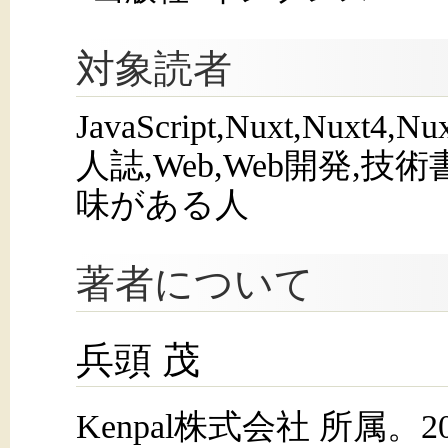
対象読者
JavaScript,Nuxt,Nuxt4,N
人誌,Web,Web開発,
味がある人
著者について
兵頭 茂
Kenpal株式会社 所属。