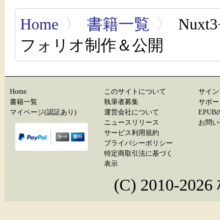
Home
〉
書籍一覧
〉
Nuxt
フォリオ制作＆公開
Home
このサイトについて
サイン
書籍一覧
執筆者募集
サポー
マイページ(認証あり)
運営会社について
EPU
ニュースリリース
お問い
サービス利用規約
プライバシーポリシー
特定商取引法に基づく
表示
(C) 2010-