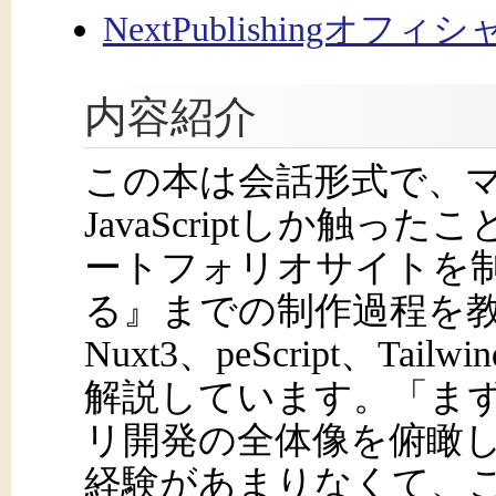
NextPublishingオフ
内容紹介
この本は会話形式で、
JavaScriptしか触っ
ートフォリオサイトを制
る』までの制作過程を
Nuxt3、peScript、Tai
解説しています。「ま
リ開発の全体像を俯瞰
経験があまりなくて、こ