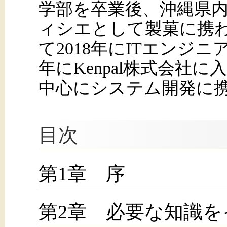
学部を卒業後、沖縄県
ィシエとして製菓に携
て2018年にITエンジニ
年にKenpal株式会社に
中心にシステム開発に
目次
第1章 序
第2章 必要な知識を