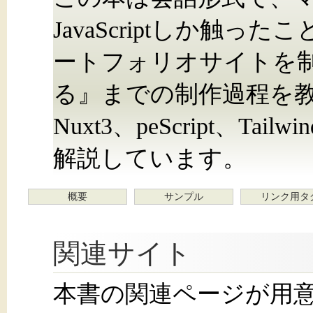
JavaScriptしか触っ
ートフォリオサイトを制
る』までの制作過程を
Nuxt3、peScript、Tai
解説しています。
概要
サンプル
リンク用タ
関連サイト
本書の関連ページが用