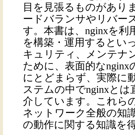
目を見張るものがあり
ードバランサやリバー
す。本書は、nginxを
を構築・運用するとい
キュリティ、メンテナ
ために、表面的なngin
にとどまらず、実際に動
ステムの中でnginxと
介しています。これら
ネットワーク全般の知
の動作に関する知識を