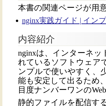
本書の関連ページが用
nginx実践ガイド | イン
内容紹介
nginxは、インターネ
れているソフトウェア
ンプルで使いやすく、
能も安定して出るため
目度ナンバーワンのWe
静的ファイルを配信する