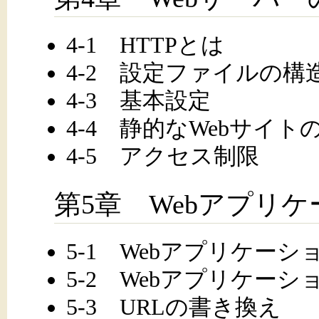
4-1 HTTPとは
4-2 設定ファイルの構
4-3 基本設定
4-4 静的なWebサイト
4-5 アクセス制限
第5章 Webアプリ
5-1 Webアプリケー
5-2 Webアプリケー
5-3 URLの書き換え