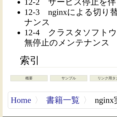
12-2 サービス停止を
12-3 nginxによる
ナンス
12-4 クラスタソフ
無停止のメンテナンス
索引
概要
サンプル
リンク用タ
Home
〉
書籍一覧
〉
ngi