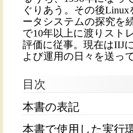
ぐりあう。その後Linu
ータシステムの探究を続
で10年以上に渡りスト
評価に従事。現在はII
よび運用の日々を送っ
目次
本書の表記
本書で使用した実行