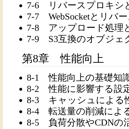
7-6 リバースプロキシと
7-7 WebSocketとリ
7-8 アップロード処
7-9 S3互換のオブジ
第8章 性能向上
8-1 性能向上の基礎知
8-2 性能に影響する設
8-3 キャッシュによる
8-4 転送量の削減によ
8-5 負荷分散やCDNの