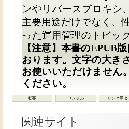
ンやリバースプロキシ
主要用途だけでなく、
った運用管理のトピッ
【注意】本書のEPUB
おります。文字の大き
お使いいただけません
ください。
概要
サンプル
リンク用タ
関連サイト