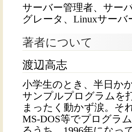
サーバー管理者、サーバ
グレータ、Linuxサー
著者について
渡辺高志
小学生のとき、半日かかってF
サンプルプログラムを
まったく動かず涙。それから
MS-DOS等でプログラ
るうち、1996年になって