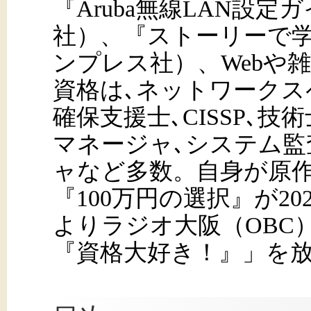
『Aruba無線LAN設
社）、『ストーリーで
ンプレス社）、Webや
資格は､ネットワークス
確保支援士､CISSP､
マネージャ､システム監
ャなど多数。自身が原
『100万円の選択』が202
よりラジオ大阪（OBC
『資格大好き！』」を