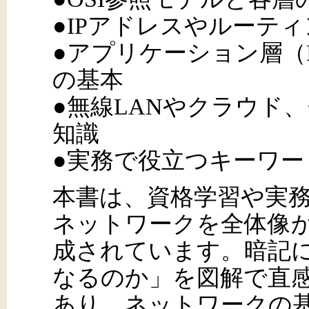
●IPアドレスやルーテ
●アプリケーション層（D
の基本
●無線LANやクラウド
知識
●実務で役立つキーワ
本書は、資格学習や実
ネットワークを全体像
成されています。暗記
なるのか」を図解で直
あり、ネットワークの