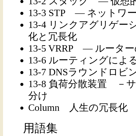
13-2 スタック ― 仮
13-3 STP ― ネッ
13-4 リンクアグリゲ
化と冗長化
13-5 VRRP ― ルー
13-6 ルーティングによ
13-7 DNSラウンドロ
13-8 負荷分散装置 
分け
Column 人生の冗長化
用語集