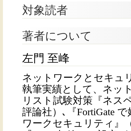
対象読者
著者について
左門 至峰
ネットワークとセキュ
執筆実績として、ネッ
リスト試験対策『ネス
評論社）､『FortiGat
ワークセキュリティ』（