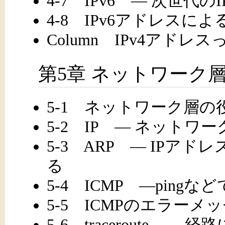
4-7 IPv6 ― 次世代
4-8 IPv6アドレス
Column IPv4アド
第5章 ネットワーク
5-1 ネットワーク層の
5-2 IP ― ネット
5-3 ARP ― IPア
る
5-4 ICMP ―ping
5-5 ICMPのエラーメ
5-6 traceroute