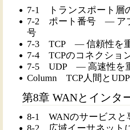
7-1 トランスポート層
7-2 ポート番号 ― 
号
7-3 TCP ― 信頼
7-4 TCPのコネクシ
7-5 UDP ― 高速
Column TCP人間とUD
第8章 WANとインタ
8-1 WANのサービス
8-2 広域イーサネッ