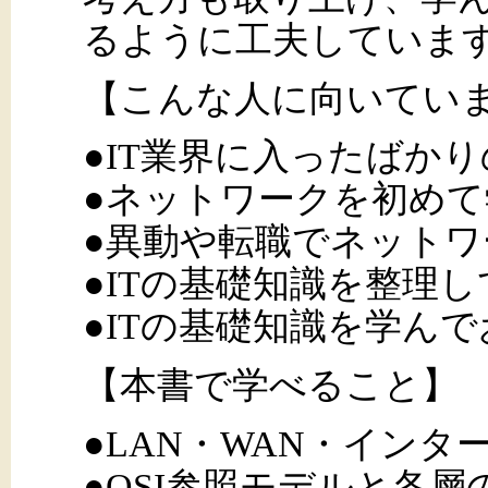
るように工夫していま
【こんな人に向いてい
●IT業界に入ったばか
●ネットワークを初め
●異動や転職でネット
●ITの基礎知識を整理
●ITの基礎知識を学ん
【本書で学べること】
●LAN・WAN・イン
●OSI参照モデルと各層