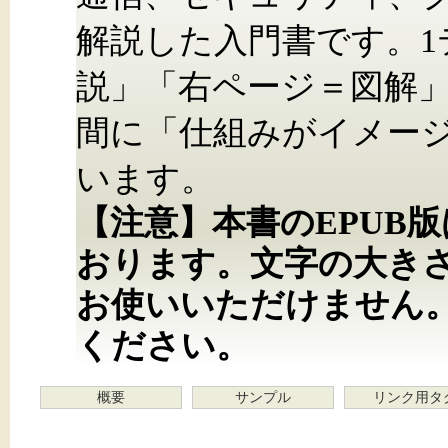
解説した入門書です。1
説」「右ページ＝図解
間に「仕組みがイメー
います。
【注意】本書のEPUB
おります。文字の大き
お使いいただけません
ください。
概要
サンプル
リンク用タ