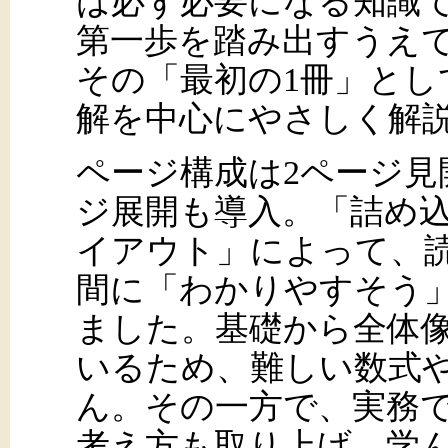
は必ず必要になる知識
第一歩を踏み出すうえ
その「最初の1冊」と
解を中心にやさしく解
ページ構成は2ページ見
ジ展開も導入。「詰め
イアウト」によって、
間に「わかりやすそう
ました。基礎から全体
いるため、難しい数式
ん。その一方で、実務
考え方も取り上げ、学